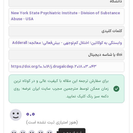
دانشگاه
New York State Psychiatric Institute - Division of Substance
Abuse - USA
کلمات کلیدی
وابستگی به کوکائین؛ اختلال کم‌توجهی - بیش‌فعالی؛ معالجه؛ Adderall
doi یا شناسه دیجیتال
https://doi.org/10.1016/j.drugalcdep.2018.03.043
برای سفارش ترجمه این مقاله با کیفیت عالی و در کوتاه ترین
زمان ممکن توسط مترجمین مجرب سایت ایران عرضه؛ روی
دکمه سبز رنگ کلیک نمایید.
۰.۰
(هنوز امتیازی ثبت نشده است)