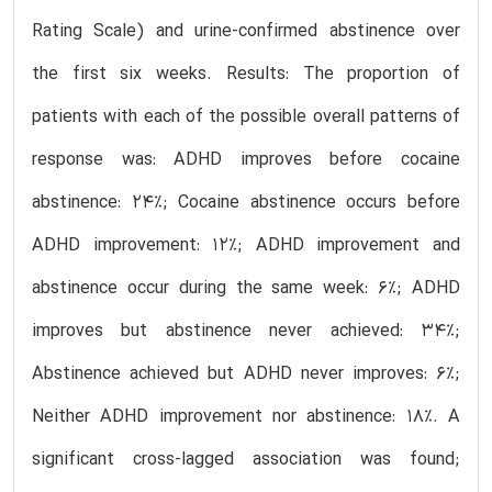
Rating Scale) and urine-confirmed abstinence over
the first six weeks. Results: The proportion of
patients with each of the possible overall patterns of
response was: ADHD improves before cocaine
abstinence: 24%; Cocaine abstinence occurs before
ADHD improvement: 12%; ADHD improvement and
abstinence occur during the same week: 6%; ADHD
improves but abstinence never achieved: 34%;
Abstinence achieved but ADHD never improves: 6%;
Neither ADHD improvement nor abstinence: 18%. A
significant cross-lagged association was found;