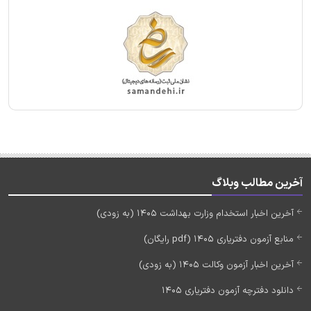
آخرین مطالب وبلاگ
آخرین اخبار استخدام وزارت بهداشت 1405 (به زودی)
منابع آزمون دفتریاری 1405 (pdf رایگان)
آخرین اخبار آزمون وکالت 1405 (به زودی)
دانلود دفترچه آزمون دفتریاری 1405