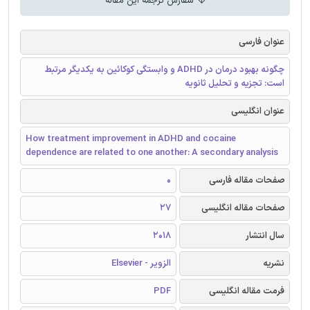
سفارش ترجمه این مقاله
عنوان فارسی
چگونه بهبود درمان در ADHD و وابستگی کوکائین به یکدیگر مرتبط
است: تجزیه و تحلیل ثانویه
عنوان انگلیسی
How treatment improvement in ADHD and cocaine
dependence are related to one another: A secondary analysis
صفحات مقاله فارسی
0
صفحات مقاله انگلیسی
27
سال انتشار
2018
نشریه
الزویر - Elsevier
فرمت مقاله انگلیسی
PDF