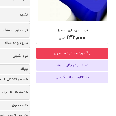
نشریه
فرمت ترجمه مقاله
قیمت خرید این محصول
۱۳۲,۰۰۰
تومان
سایز ترجمه مقاله
خرید و دانلود محصول
نوع نگارش
دانلود رایگان نمونه
پایگاه
دانلود مقاله انگلیسی
شاخص H_index مجله
شناسه ISSN مجله
کد محصول
وضعیت ترجمه عناوی