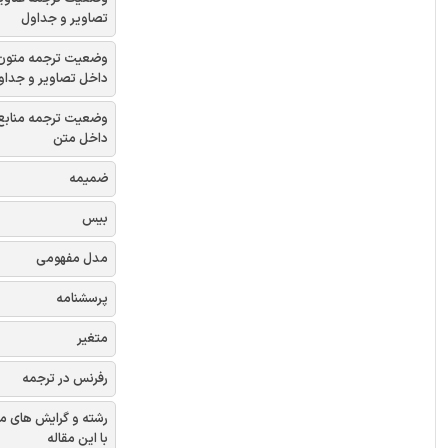
تصاویر و جداول
وضعیت ترجمه متون
داخل تصاویر و جداو
وضعیت ترجمه منابع
داخل متن
ضمیمه
بیس
مدل مفهومی
پرسشنامه
متغیر
رفرنس در ترجمه
رشته و گرایش های م
با این مقاله