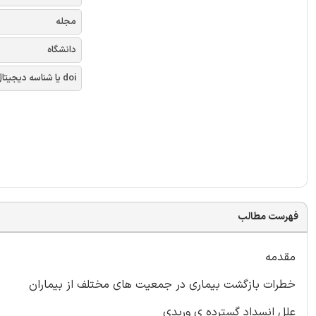
مجله
دانشگاه
doi یا شناسه دیجیتال
فهرست مطالب
مقدمه
خطرات بازگشت بیماری در جمعیت های مختلف از بیماران
علل انسداد گسترده ی وریدی