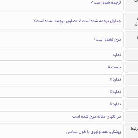
ترجمه شده است✓
جداول ترجمه شده است✓ تصاویر ترجمه نشده است☓
ل
درج نشده است☓
ندارد
نیست ☓
ندارد ☓
ندارد ☓
ندارد ☓
در انتهای مقاله درج شده است
رتبط
پزشکی، هماتولوژی یا خون شناسی