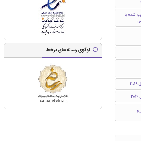
ه
تایپ شده با
ش
لوگوی رسانه‌های برخط