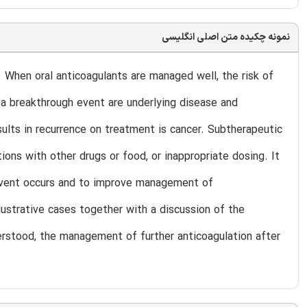
نمونه چکیده متن اصلی انگلیسی
 When oral anticoagulants are managed well, the risk of
 a breakthrough event are underlying disease and
lts in recurrence on treatment is cancer. Subtherapeutic
ons with other drugs or food, or inappropriate dosing. It
event occurs and to improve management of
lustrative cases together with a discussion of the
erstood, the management of further anticoagulation after