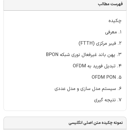
فهرست مطالب
چکیده
1. معرفی
2. فیبر مرکزی (FTTH)
3. پهن باند غیرفعال نوری شبکه BPON
4. تبدیل فورید به OFDM
5. OFDM PON
6. سیستم مدل سازی و مدل عددی
7. نتیجه گیری
نمونه چکیده متن اصلی انگلیسی