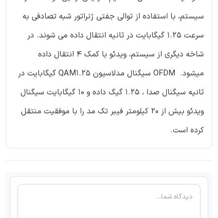
سیستم، با استفاده از توالی جفتی ژنراتور شبه تصادفی به
سرعت 1.25 گیگابایت در ثانیه انتقال داده می شوند. در
شاخه دیگری از سیستم، ویدئو با کمک 4 انتقال داده
میشود. OFDM سیگنال مدلاسیون QAM1.25 گیگابایت در
ثانیه سیگنال صدا ، 1.25 گیگ داده و 10 گیگابایت سیگنال
ویدئو بیش از 20 کیلومتر فیبر تک مد را با موفقیت منتقل
کرده است.