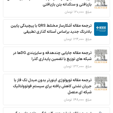
بازیافتی و سنگدانه بتن بازیافتی
مبلغ: ۱۲۰,۰۰۰ تومان
ترجمه مقاله آشکارساز مختلط QRS با پیچیدگی پایین
بلادرنگ جدید براساس آستانه گذاری تطبیقی
مبلغ: ۱۲۴,۰۰۰ تومان
ترجمه مقاله جایابی چندهدفه و سایزبندی DGها در
شبکه های توزیع با تضمین پایداری گذرا
مبلغ: ۱۳۲,۰۰۰ تومان
ترجمه مقاله توپولوژی اینورتر بدون مبدل تک فاز با
جریان نشتی کاهش یافته برای سیستم فوتوولتائیک
شبکه ای متصل
مبلغ: ۱۴۸,۰۰۰ تومان