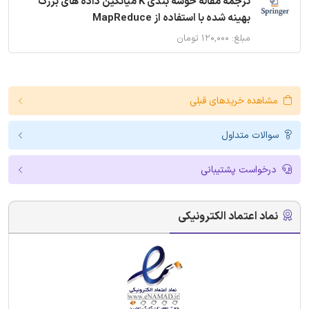
ترجمه مقاله خوشه بندی K میانگین داده های بزرگ
بهینه شده با استفاده از MapReduce
مبلغ: ۱۲۰,۰۰۰ تومان
مشاهده خریدهای قبلی
سوالات متداول
درخواست پشتیبانی
نماد اعتماد الکترونیکی