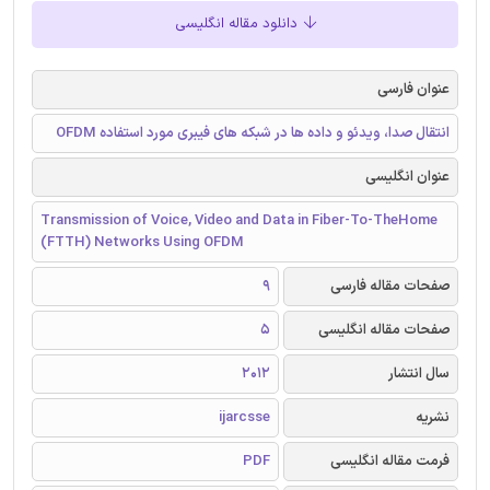
دانلود مقاله انگلیسی
عنوان فارسی
انتقال صدا، ویدئو و داده ها در شبکه های فیبری مورد استفاده OFDM
عنوان انگلیسی
Transmission of Voice, Video and Data in Fiber-To-TheHome
(FTTH) Networks Using OFDM
صفحات مقاله فارسی
9
صفحات مقاله انگلیسی
5
سال انتشار
2012
نشریه
ijarcsse
فرمت مقاله انگلیسی
PDF