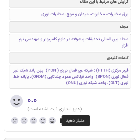
گرایش های مرتبط با این مقاله
برق مخابرات، مخابرات، میدان و موج، مخابرات نوری
مجله
مجله بین المللی تحقیقات پیشرفته در علوم کامپیوتر و مهندسی نرم
افزار
کلمات کلیدی
فیبر مرکزی (FTTH) ؛ شبکه غیر فعال نوری ( PON)؛ پهن باند شبکه غیر
فعال نوری (BPON)، واحد فرکانس عمود چندتایی (OFDM)، پایانه خط
نوری (OLT)، واحد شبکه نوری (ONU)
۰.۰
(هنوز امتیازی ثبت نشده است)