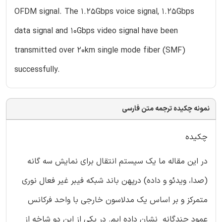
OFDM signal. The 1.25Gbps voice signal, 1.25Gbps
data signal and 10Gbps video signal have been
transmitted over 20km single mode fiber (SMF)
successfully.
نمونه چکیده ترجمه متن فارسی
چکیده
در این مقاله ما یک سیستم انتقال برای نمایش سه گانه
(صدا، ویدئو و داده) درپهن باند شبکه فیبر غیر فعال نوری
متمرکز و بر اساس یک مدلاسون خارجی با واحد فرکانس
عمود چندگانه نشان داده ایم. در یکی از این دو شاخه از