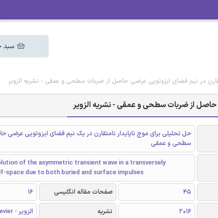
سبد خ
متقارن در نیم فضای ایزوتوپی عرضی حاصل از ضربات سطحی و عمقی - نشریه الزویر
ی حاصل از ضربات سطحی و عمقی - نشریه الزویر
حل تحلیلی برای موج ناپایدار نامتقارن در یک نیم فضای ایزوتوپی عرضی حا
سطحی و عمقی
olution of the asymmetric transient wave in a transversely
lf-space due to both buried and surface impulses
45
صفحات مقاله انگلیسی
16
2016
نشریه
الزویر - Elsevier