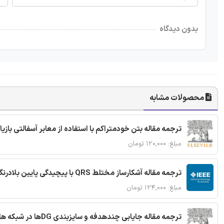
بدون دیدگاه
محصولات مشابه
ترجمه مقاله بتن خودمتراکم با استفاده از معابر آسفالتی بازی
مبلغ: ۱۲۰,۰۰۰ تومان
ترجمه مقاله آشکارساز مختلط QRS با پیچیدگی پایین بلادرنگ جدید براساس آستانه گذاری تطبیقی
مبلغ: ۱۲۴,۰۰۰ تومان
ترجمه مقاله جایابی چندهدفه و سایزبندی DGها در شبکه های توزیع با تضمین پایداری گذرا