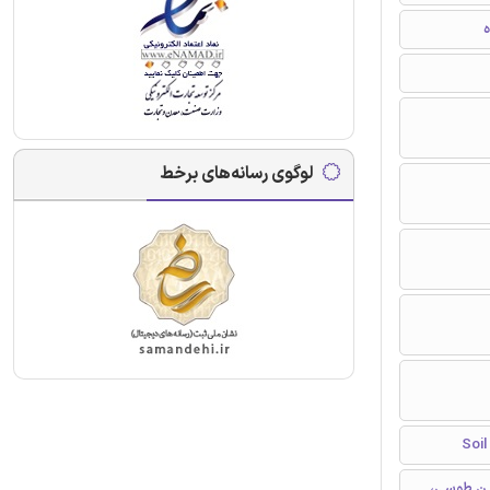
ه
لوگوی رسانه‌های برخط
ین طوسی،