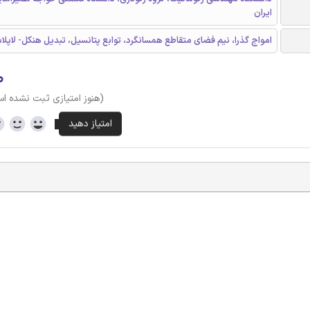
ایران
امواج گذرا، نیم فضای متقاطع همسانگرد، توابع پتانسیل، تبدیل هنکل- لاپ
۰
(هنوز امتیازی ثبت نشده ا