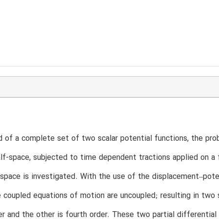
d of a complete set of two scalar potential functions, the pro
alf-space, subjected to time dependent tractions applied on a 
-space is investigated. With the use of the displacement–potent
 coupled equations of motion are uncoupled; resulting in two s
r and the other is fourth order. These two partial differential