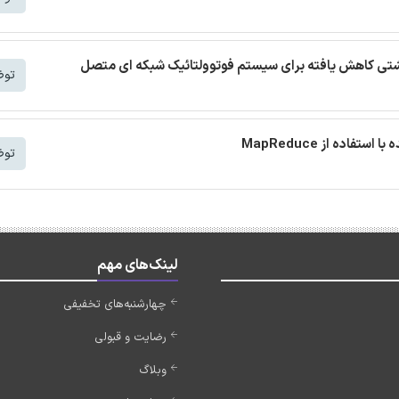
 نشتی کاهش یافته برای سیستم فوتوولتائیک شبکه ای متصل
توض
توض
لینک‌های مهم
چهارشنبه‌های تخفیفی
رضایت و قبولی
وبلاگ