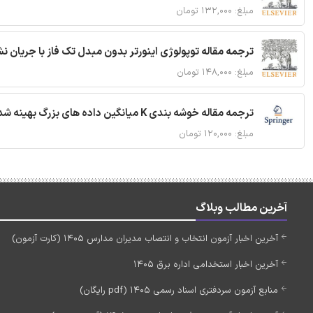
مبلغ: ۱۳۲,۰۰۰ تومان
ترجمه مقاله توپولوژی اینورتر بدون مبدل تک فاز با جریان
مبلغ: ۱۴۸,۰۰۰ تومان
ترجمه مقاله خوشه بندی K میانگین داده های بزرگ بهینه شده با استفاده از MapReduce
مبلغ: ۱۲۰,۰۰۰ تومان
آخرین مطالب وبلاگ
آخرین اخبار آزمون انتخاب و انتصاب مدیران مدارس 1405 (کارت آزمون)
آخرین اخبار استخدامی اداره برق 1405
منابع آزمون سردفتری اسناد رسمی 1405 (pdf رایگان)