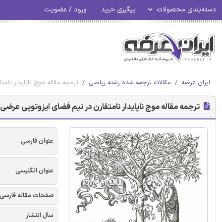
دسته‌بندی محصولات
پیگیری خرید
ورود / عضویت
ایران عرضه
مقالات ترجمه شده رشته ریاضی
ترجمه مقاله موج ناپایدار نا
ترجمه مقاله موج ناپایدار نامتقارن در نیم فضای ایزوتوپی عرض
عنوان فارسی
عنوان انگلیسی
صفحات مقاله فارسی
سال انتشار