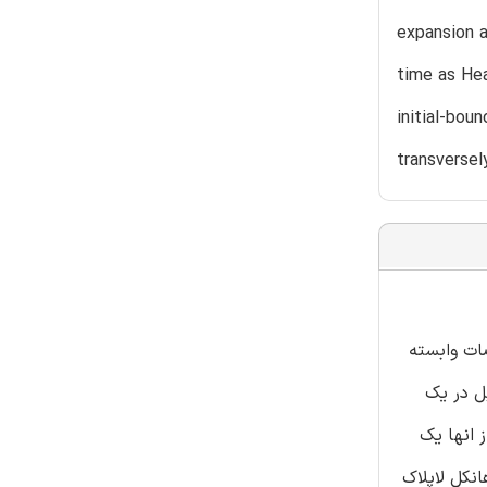
expansion a
time as Hea
initial-bou
transversel
ات وابسته
ل در یک
 انها یک
نکل لاپلاک