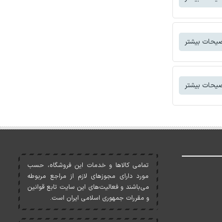
یحات بیشتر
یحات بیشتر
تمامی کالاها و خدمات اين فروشگاه، حسب
مورد دارای مجوزهای لازم از مراجع مربوطه
می‌باشند و فعاليت‌های اين سايت تابع قوانين
و مقررات جمهوری اسلامی ايران است.