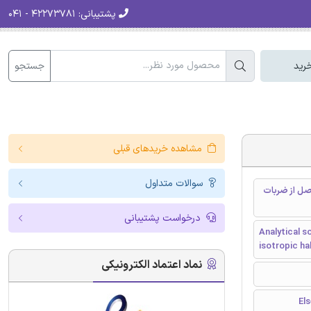
پشتیبانی:
۴۲۲۷۳۷۸۱ - ۰۴۱
جستجو
رید
مشاهده خریدهای قبلی
سوالات متداول
صل از ضربات
درخواست پشتیبانی
Analytical s
isotropic ha
نماد اعتماد الکترونیکی