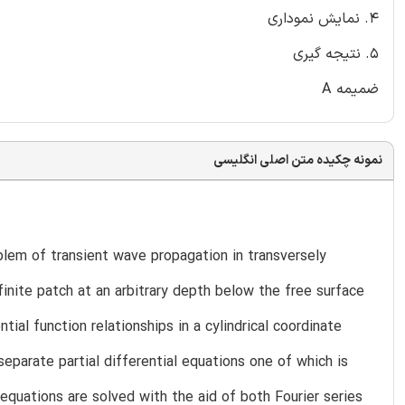
4. نمایش نموداری
5. نتیجه گیری
ضمیمه A
نمونه چکیده متن اصلی انگلیسی
blem of transient wave propagation in transversely
finite patch at an arbitrary depth below the free surface
ial function relationships in a cylindrical coordinate
eparate partial differential equations one of which is
 equations are solved with the aid of both Fourier series