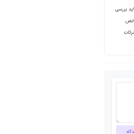
ید بررسی
اخص
رکات
دگاه