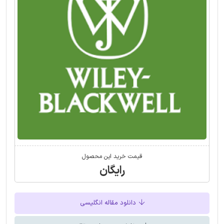
قیمت خرید این محصول
رایگان
دانلود مقاله انگلیسی