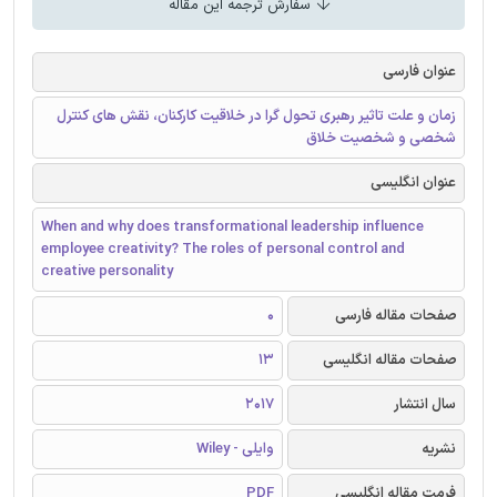
سفارش ترجمه این مقاله
عنوان فارسی
زمان و علت تاثیر رهبری تحول گرا در خلاقیت کارکنان، نقش های کنترل
شخصی و شخصیت خلاق
عنوان انگلیسی
When and why does transformational leadership influence
employee creativity? The roles of personal control and
creative personality
صفحات مقاله فارسی
0
صفحات مقاله انگلیسی
13
سال انتشار
2017
نشریه
وایلی - Wiley
فرمت مقاله انگلیسی
PDF