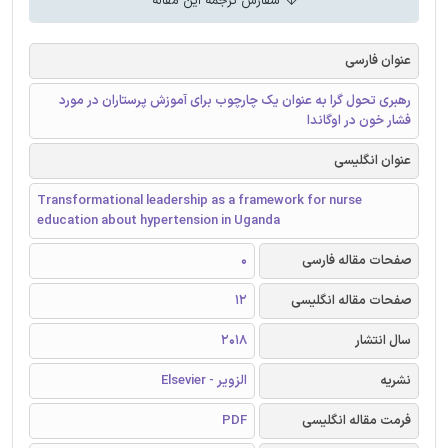
سفارش ترجمه این مقاله
عنوان فارسی
رهبری تحول گرا به عنوان یک چارچوب برای آموزش پرستاران در مورد
فشار خون در اوگاندا
عنوان انگلیسی
Transformational leadership as a framework for nurse
education about hypertension in Uganda
صفحات مقاله فارسی
0
صفحات مقاله انگلیسی
12
سال انتشار
2018
نشریه
الزویر - Elsevier
فرمت مقاله انگلیسی
PDF