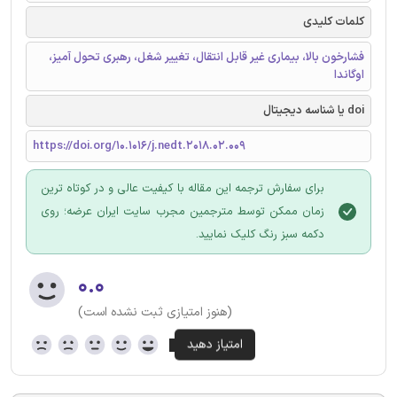
کلمات کلیدی
فشارخون بالا، بیماری غیر قابل انتقال، تغییر شغل، رهبری تحول آمیز،
اوگاندا
doi یا شناسه دیجیتال
https://doi.org/10.1016/j.nedt.2018.02.009
برای سفارش ترجمه این مقاله با کیفیت عالی و در کوتاه ترین
زمان ممکن توسط مترجمین مجرب سایت ایران عرضه؛ روی
دکمه سبز رنگ کلیک نمایید.
۰.۰
(هنوز امتیازی ثبت نشده است)