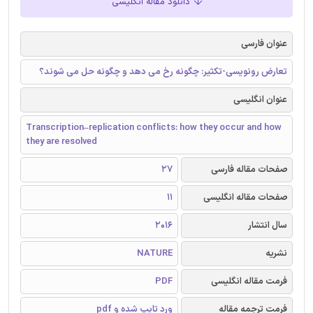
دانلود مقاله انگلیسی
عنوان فارسی
تعارض رونویسی-تکثیر: چگونه رخ می دهد و چگونه حل می شوند؟
عنوان انگلیسی
Transcription–replication conflicts: how they occur and how
they are resolved
صفحات مقاله فارسی
27
صفحات مقاله انگلیسی
11
سال انتشار
2016
نشریه
NATURE
فرمت مقاله انگلیسی
PDF
فرمت ترجمه مقاله
ورد تایپ شده و pdf