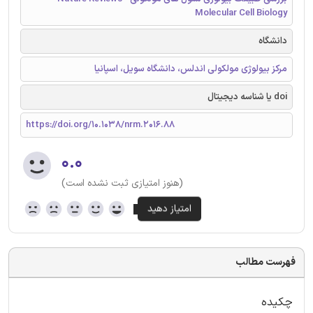
Molecular Cell Biology
دانشگاه
مرکز بیولوژی مولکولی اندلس، دانشگاه سویل، اسپانیا
doi یا شناسه دیجیتال
https://doi.org/10.1038/nrm.2016.88
۰.۰
(هنوز امتیازی ثبت نشده است)
فهرست مطالب
چکیده