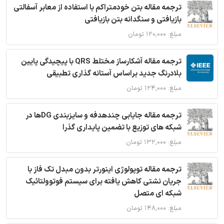
ترجمه مقاله بتن خودمتراکم با استفاده از معابر آسفالتی
بازیافتی و سنگدانه بتن بازیافتی
مبلغ: ۱۲۰,۰۰۰ تومان
ترجمه مقاله آشکارساز مختلط QRS با پیچیدگی پایین
بلادرنگ جدید براساس آستانه گذاری تطبیقی
مبلغ: ۱۲۴,۰۰۰ تومان
ترجمه مقاله جایابی چندهدفه و سایزبندی DGها در
شبکه های توزیع با تضمین پایداری گذرا
مبلغ: ۱۳۲,۰۰۰ تومان
ترجمه مقاله توپولوژی اینورتر بدون مبدل تک فاز با
جریان نشتی کاهش یافته برای سیستم فوتوولتائیک
شبکه ای متصل
مبلغ: ۱۴۸,۰۰۰ تومان