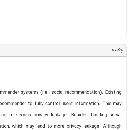
چکیده
commender systems (i.e., social recommendation). Existing
recommender to fully control users’ information. This may
g to serious privacy leakage. Besides, building social
rmation, which may lead to more privacy leakage. Although