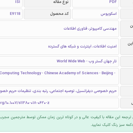
PDF
نوع مقاله
ISI
اسکوپوس
کد محصول
E9118
ن
مهندسی کامپیوتر، فناوری اطلاعات
این
امنیت اطلاعات، اینترنت و شبکه های گسترده
تار جهان گستر وب - World Wide Web
 Computing Technology - Chinese Academy of Sciences - Beijing -
حریم خصوصی دیفرانسیل، توصیه اجتماعی، رتبه بندی، تنظیمات حریم 
org/10.1007/s11280-018-0620-z
ترجمه این مقاله با کیفیت عالی و در کوتاه ترین زمان ممکن توسط مترجمین مجرب 
کمه سبز رنگ کلیک نمایید.