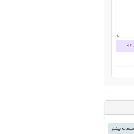
دگاه
یحات بیشتر