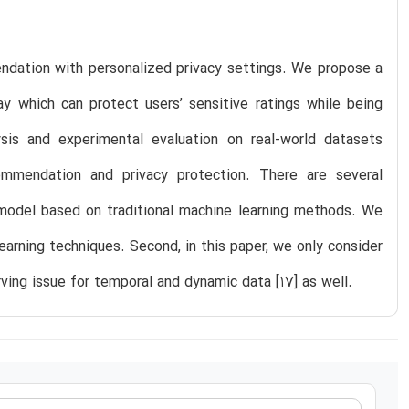
endation with personalized privacy settings. We propose a
ay which can protect users’ sensitive ratings while being
sis and experimental evaluation on real-world datasets
mmendation and privacy protection. There are several
ur model based on traditional machine learning methods. We
arning techniques. Second, in this paper, we only consider
ing issue for temporal and dynamic data [17] as well.