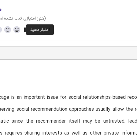
۰
(هنوز امتیازی ثبت نشده ا
kage is an important issue for social relationships-based re
serving social recommendation approaches usually allow the 
atic since the recommender itself may be untrusted, leadin
ps requires sharing interests as well as other private info