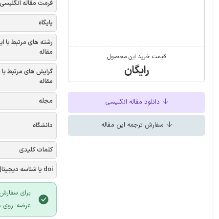
فرمت مقاله انگلیسی
پایگاه
رشته های مرتبط با ای
مقاله
قیمت خرید این محصول
رایگان
گرایش های مرتبط با 
مقاله
مجله
دانلود مقاله انگلیسی
سفارش ترجمه این مقاله
دانشگاه
کلمات کلیدی
doi یا شناسه دیجیتال
برای سفارش 
عرضه؛ روی د