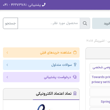
پشتیبانی:
۴۲۲۷۳۷۸۱ - ۰۴۱
جستجو
رید
پرینگر 2018
مشاهده خریدهای قبلی
سوالات متداول
خصوصی شخصی
درخواست پشتیبانی
Towards pri
privacy sett
نماد اعتماد الکترونیکی