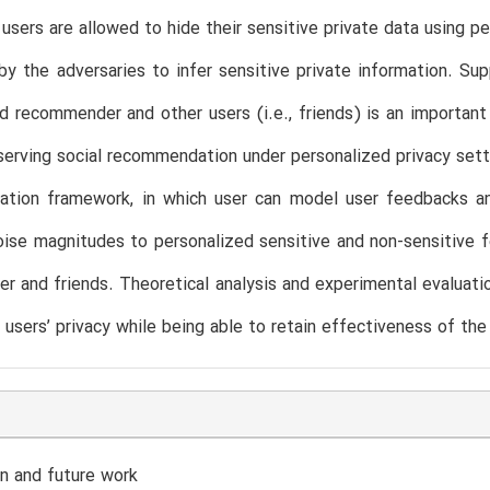
sers are allowed to hide their sensitive private data using per
y the adversaries to infer sensitive private information. Su
d recommender and other users (i.e., friends) is an important
serving social recommendation under personalized privacy sett
tion framework, in which user can model user feedbacks and 
oise magnitudes to personalized sensitive and non-sensitive f
 and friends. Theoretical analysis and experimental evaluat
 users’ privacy while being able to retain effectiveness of t
n and future work