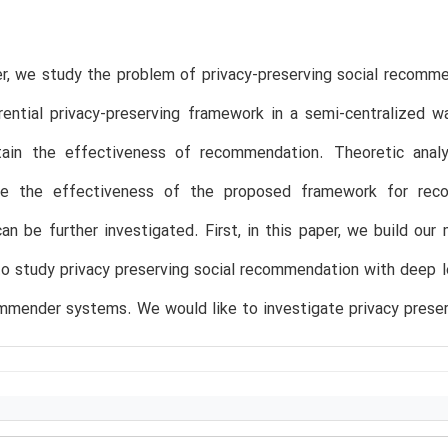
er, we study the problem of privacy-preserving social recomm
rential privacy-preserving framework in a semi-centralized w
tain the effectiveness of recommendation. Theoretic analy
e the effectiveness of the proposed framework for reco
can be further investigated. First, in this paper, we build o
to study privacy preserving social recommendation with deep le
mmender systems. We would like to investigate privacy preserv