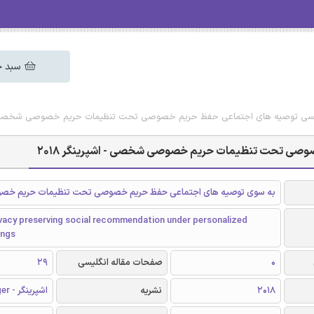
سبد خ
نگلیسی توصیه های اجتماعی حفظ حریم خصوصی تحت تنظیمات حریم خصوصی شخصی - اش
خصوصی تحت تنظیمات حریم خصوصی شخصی - اشپرینگر 2018
به سوی توصیه های اجتماعی حفظ حریم خصوصی تحت تنظیمات حریم 
vacy preserving social recommendation under personalized
ings
0
صفحات مقاله انگلیسی
29
2018
نشریه
اشپرینگر - Springer