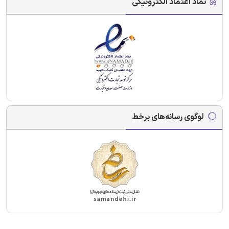
نماد اعتماد الکترونیکی
لوگوی رسانه‌های برخط