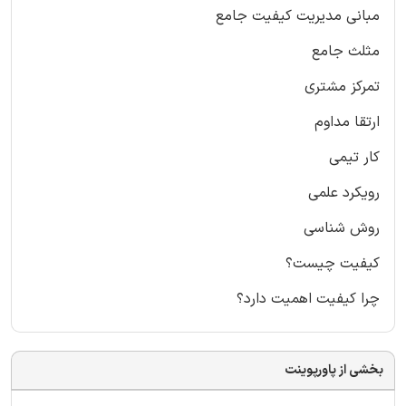
مبانی مدیریت کیفیت جامع
مثلث جامع
تمرکز مشتری
ارتقا مداوم
کار تیمی
رویکرد علمی
روش شناسی
کیفیت چیست؟
چرا کیفیت اهمیت دارد؟
بخشی از پاورپوینت