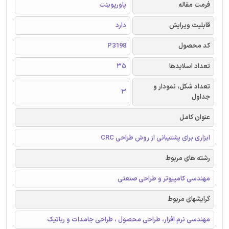
فرمت مقاله
پاورپوینت
قابلیت ویرایش
دارد
کد محصول
P3198
تعداد اسلایدها
35
تعداد شکل، نمودار و
3
جداول
عنوان کامل
ابزاری برای پشتیبانی از روش طراحی CRC
رشته های مربوط
مهندسی کامپیوتر و طراحی صنعتی
گرایشهای مربوط
مهندسی نرم افزار، طراحی محصول ، طراحی جامدات و رباتیک