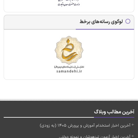
لوگوی رسانه‌های برخط
آخرین مطالب وبلاگ
آخرین اخبار استخدام آموزش و پرورش 1405 (به زودی)
آخرین اخبار آزمون تیزهوشان و نمونه دولتی