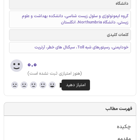
دانشگاه
گروه ایمونولوژی و سلول زیست شناسی، دانشکده بهداشت و علوم
زیستی، دانشگاه Northumbria، انگلستان
کلمات کلیدی
خودایمنی، رسپتورهای شبه Toll، سیگنال های خطر، آرتریت
۰.۰
(هنوز امتیازی ثبت نشده است)
فهرست مطالب
چکیده
مقدمه