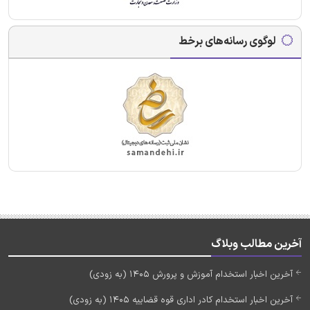
لوگوی رسانه‌های برخط
آخرین مطالب وبلاگ
آخرین اخبار استخدام آموزش و پرورش 1405 (به زودی)
آخرین اخبار استخدام کادر اداری قوه قضاییه 1405 (به زودی)