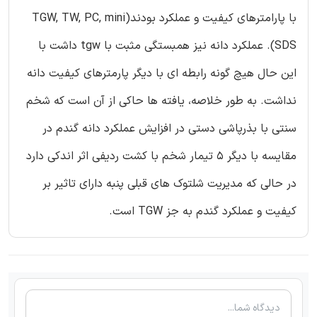
با پارامترهای کیفیت و عملکرد بودند(TGW, TW, PC, mini
SDS). عملکرد دانه نیز همبستگی مثبت با tgw داشت با
این حال هیچ گونه رابطه ای با دیگر پارمترهای کیفیت دانه
نداشت. به طور خلاصه، یافته ها حاکی از آن است که شخم
سنتی با بذرپاشی دستی در افزایش عملکرد دانه گندم در
مقایسه با دیگر 5 تیمار شخم با کشت ردیفی اثر اندکی دارد
در حالی که مدیریت شلتوک های قبلی پنبه دارای تاثیر بر
کیفیت و عملکرد گندم به جز TGW است.