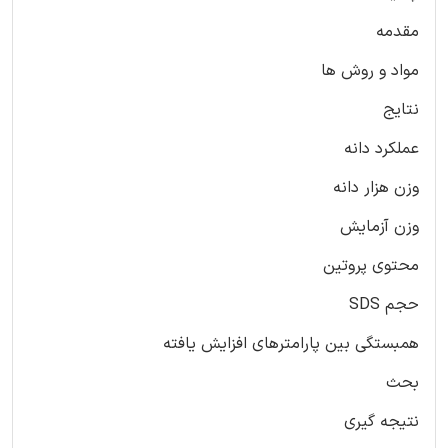
مقدمه
مواد و روش ها
نتایج
عملکرد دانه
وزن هزار دانه
وزن آزمایش
محتوی پروتین
حجم SDS
همبستگی بین پارامترهای افزایش یافته
بحث
نتیجه گیری