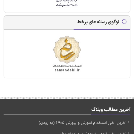
لوگوی رسانه‌های برخط
آخرین مطالب وبلاگ
آخرین اخبار استخدام آموزش و پرورش 1405 (به زودی)
آخرین اخبار آزمون تیزهوشان و نمونه دولتی