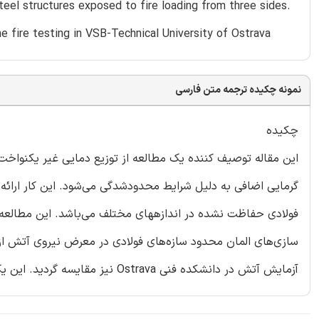
steel structures exposed to fire loading from three sides.
e fire testing in VSB-Technical University of Ostrava
نمونه چکیده ترجمه متن فارسی
چکیده
این مقاله توصیف کننده یک مطالعه از توزیع دمایی غیر یکنواخت 
گرمایی اضافی به دلیل شرایط محدودشدگی می‌شود. این کار ارائه
فولادی حفاظت نشده در اندازههای مختلف می‌باشد. این مطالعه 
سازی‌های المان محدود سازه‌های فولادی در معرض نیروی آتش ا
آزمایش آتش در دانشکده فنی Ostrava نیز مقایسه گردید. این یک مطالعه با دسترسی آزاد تحت پروانه CC BY-NC-ND می‌باشد.