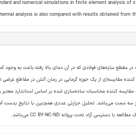
andard and numerical simulations in finite element analysis of 
hermal analysis is also compared with results obtained from th
در مقطع سازه‌های فولادی که در آن دمای بالا رفته باعث به وجود آ
 کننده مقایسه‌ای از یک حوزه گرمایی در زمان آتش در مقاطع عرضی ت
مقایسه کننده محاسبات ساده‌سازی شده بر اساس استاندارد معتبر و
ز سه سمت می‌باشد. تحلیل حرارتی عددی همچنین با نتایج بدست آمد