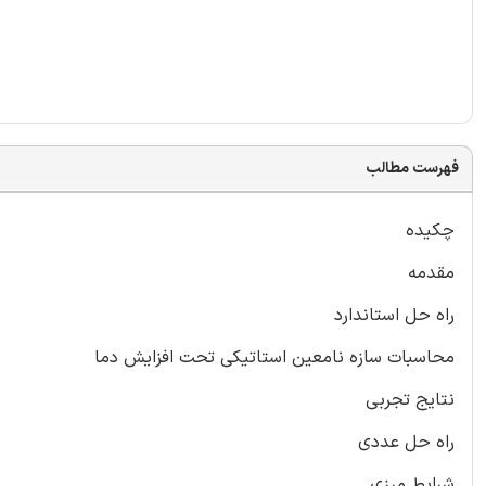
فهرست مطالب
چکیده
مقدمه
راه حل استاندارد
محاسبات سازه نامعین استاتیکی تحت افزایش دما
نتایج تجربی
راه حل عددی
شرایط مرزی