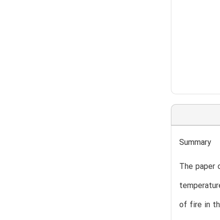
Summary
The paper d
temperature
of fire in 