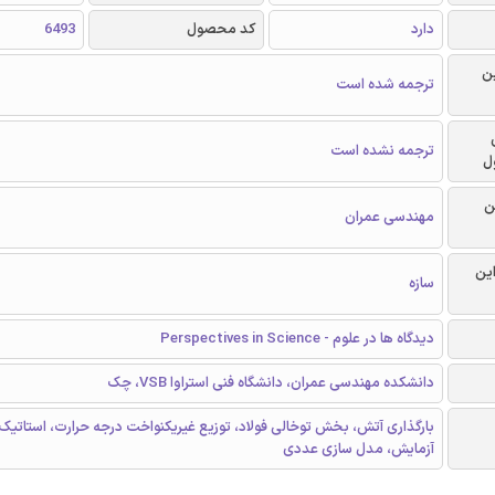
دارد
کد محصول
6493
ن
ترجمه شده است
ترجمه نشده است
ل
ن
مهندسی عمران
این
سازه
دیدگاه ها در علوم - Perspectives in Science
دانشکده مهندسی عمران، دانشگاه فنی استراوا VSB، چک
بارگذاری آتش، بخش توخالی فولاد، توزیع غیریکنواخت درجه حرارت، استاتیک
آزمایش، مدل سازی عددی