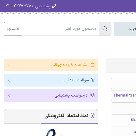
پشتیبانی:
۴۲۲۷۳۷۸۱ - ۰۴۱
جستجو
رید
مشاهده خریدهای قبلی
سوالات متداول
درخواست پشتیبانی
Thermal tran
نماد اعتماد الکترونیکی
ه