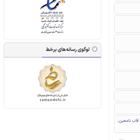
لوگوی رسانه‌های برخط
 قاب نامعین،