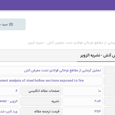
سبد خ
رمایی از مقاطع توخالی فولادی تحت معرض آتش - نشریه الزویر
آتش - نشریه الزویر
تحلیل گرمایی از مقاطع توخالی فولادی تحت معرض آتش
sient analysis of steel hollow sections exposed to fire
10
صفحات مقاله انگلیسی
6
2016
نشریه
الزویر - Elsevier
PDF
فرمت ترجمه مقاله
ورد تایپ شد