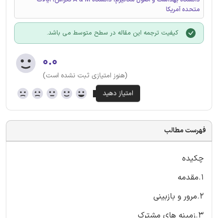
متحده آمریکا
کیفیت ترجمه این مقاله در سطح متوسط می باشد.
۰.۰
(هنوز امتیازی ثبت نشده است)
فهرست مطالب
چکیده
1.مقدمه
2.مرور و بازبینی
3.زمینه های مشترک