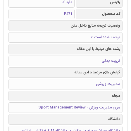
رفرنس
دارد ✓
کد محصول
F471
وضعیت ترجمه منابع داخل متن
ترجمه شده است ✓
رشته های مرتبط با این مقاله
تربیت بدنی
گرایش های مرتبط با این مقاله
مدیریت ورزشی
مجله
مرور مدیریت ورزش - Sport Management Review
دانشگاه
دانشگاه بهداشت و اصول مکانیزم، دانشگاه A & M تگزاس، ایالات