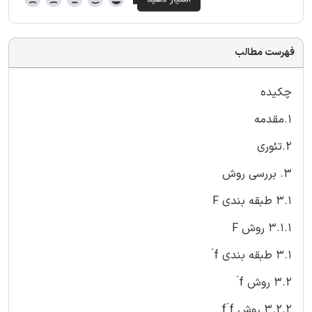
فهرست مطالب
چکیده
1.مقدمه
2.تئوری
3. بررسی روش
3.1 طبقه بندی F
3.1.1 روش F
3.1 طبقه بندی f ́
3.2 روش f ́
3.2.2 روش f ́f