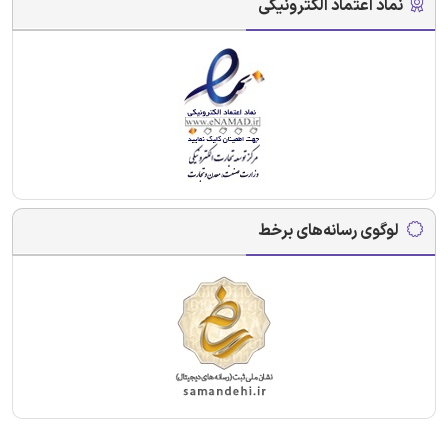
نماد اعتماد الکترونیکی
لوگوی رسانه‌های برخط