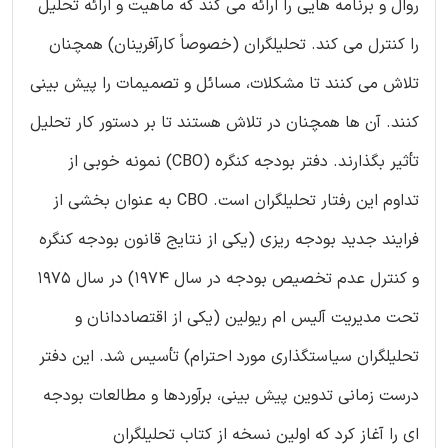
روال و برنامه هایی را ارائه می کند که ماهیت و ارائه تحلیل
را کنترل می کند. تحلیلگران (خصوصاً کارآفرینان) همچنان
تلاش می کنند تا مشکلات، مسائل و تصمیمات را پیش بینی
کنند. آن ها همچنان در تلاش هستند تا بر دستور کار تحلیل
تأثیر بگذارند. دفتر بودجه کنگره (CBO) نمونه خوبی از
تداوم این رفتار تحلیلگران است. CBO به عنوان بخشی از
فرایند جدید بودجه ریزی (یکی از نتایج قانون بودجه کنگره
و کنترل عدم تخصیص بودجه در سال 1974) در سال 1975
تحت مدیریت آلیس ام ریولین (یکی از اقتصاددانان و
تحلیلگران سیاستگذاری مورد احترام) تأسیس شد. این دفتر
درست زمانی تدوین پیش بینی، برآوردها و مطالعات بودجه
ای را آغاز کرد که اولین نسخه از کتاب تحلیلگران