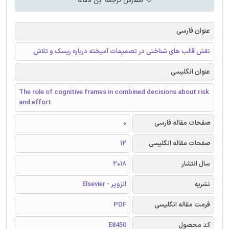
سفارش ترجمه این مقاله
عنوان فارسی
نقش قالب های شناختی در تصمیمات آمیخته درباره ریسک و تلاش
عنوان انگلیسی
The role of cognitive frames in combined decisions about risk
and effort
صفحات مقاله فارسی
0
صفحات مقاله انگلیسی
12
سال انتشار
2018
نشریه
الزویر - Elsevier
فرمت مقاله انگلیسی
PDF
کد محصول
E8450