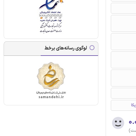
لوگوی رسانه‌های برخط
کا
۰.
ست)