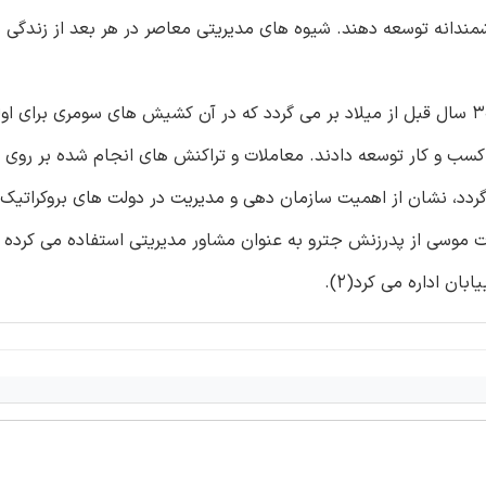
شمندانه توسعه دهند. شیوه های مدیریتی معاصر در هر بعد از زندگی 
قدمت و تاریخچه فنون مدیریتی اساسی به شهر اور( عراق) در 3000 سال قبل از میلاد بر می گردد که در آن کشیش های سومری 
 کسب و کار توسعه دادند. معاملات و تراکنش های انجام شده بر روی 
 میلاد قبل از میلاد بر می گردد، نشان از اهمیت سازمان دهی و مدیریت در دولت های بروکراتی
ستان(1) یافته شده است. حضرت موسی از پدرزنش جترو به عنوان مشاور مدیریتی استفاده می ک
ان اداره می کرد(2).