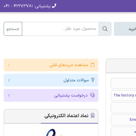
پشتیبانی:
۴۲۲۷۳۷۸۱ - ۰۴۱
جستجو
رید
مشاهده خریدهای قبلی
سوالات متداول
درخواست پشتیبانی
The history
نماد اعتماد الکترونیکی
ه