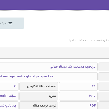
سبد خ
 تاریخچه مدیریت - نشریه امرالد
تاریخچه مدیریت: یک دیدگاه جهانی
 of management: a global perspective
22
صفحات مقاله انگلیسی
19
1995
نشریه
امرالد - Emerald
PDF
فرمت ترجمه مقاله
ورد تایپ شد