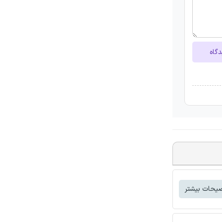
دگاه
یحات بیشتر