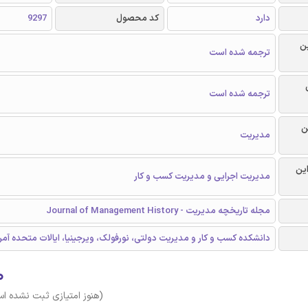
دارد
کد محصول
9297
ن
ترجمه شده است
ترجمه شده است
ن
مدیریت
این
مدیریت اجرایی و مدیریت کسب و کار
مجله تاریخچه مدیریت - Journal of Management History
دانشکده کسب و کار و مدیریت دولتی، نورفولک، ویرجینیا، ایالات متحده آمری
۰
(هنوز امتیازی ثبت نشده ا