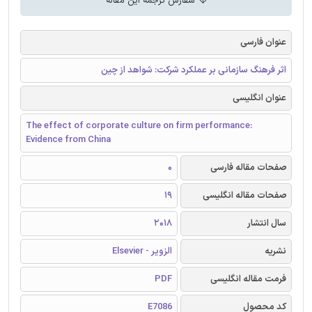
سفارش ترجمه این مقاله
عنوان فارسی
اثر فرهنگ سازمانی بر عملکرد شرکت: شواهد از چین
عنوان انگلیسی
The effect of corporate culture on firm performance:
Evidence from China
صفحات مقاله فارسی
0
صفحات مقاله انگلیسی
19
سال انتشار
2018
نشریه
الزویر - Elsevier
فرمت مقاله انگلیسی
PDF
کد محصول
E7086