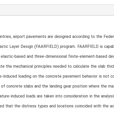
ntries, airport pavements are designed according to the Feder
lastic Layer Design (FAARFIELD) program. FAARFIELD is capab
d elastic-based and three-dimensional finite-element-based 
 the mechanical principles needed to calculate the slab thickn
-induced loading on the concrete pavement behavior is not co
n of concrete slabs and the landing gear position where the m
ture-induced loads are taken into consideration in the analysi
d that the distress types and locations coincided with the act