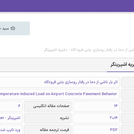
سبد خ
اشی از دما در رفتار روسازی بتنی فرودگاه - نشریه اشپرینگر
ریه اشپرینگر
اثر بار ناشی از دما در رفتار روسازی بتنی فرودگاه
emperature-induced Load on Airport Concrete Pavement Behavior
14
صفحات مقاله انگلیسی
6
2014
نشریه
اشپرینگر - Springer
PDF
فرمت ترجمه مقاله
ورد تایپ شد