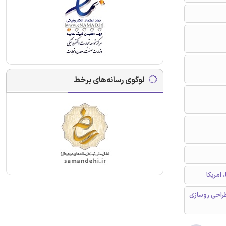
لوگوی رسانه‌های برخط
امریکا
ب انبساط حرارتی (CTE)، راهنمای طراحی روسازی