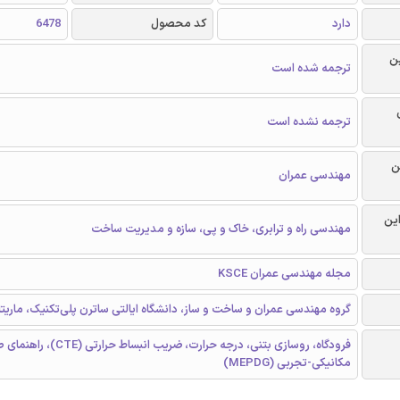
دارد
کد محصول
6478
ن
ترجمه شده است
ترجمه نشده است
ن
مهندسی عمران
این
مهندسی راه و ترابری، خاک و پی، سازه و مدیریت ساخت
مجله مهندسی عمران KSCE
گروه مهندسی عمران و ساخت و ساز، دانشگاه ایالتی ساترن پلی‌تکنیک، ماریتا، 
فرودگاه، روسازی بتنی، درجه حرارت، ضری
مکانیکی-تجربی (MEPDG)