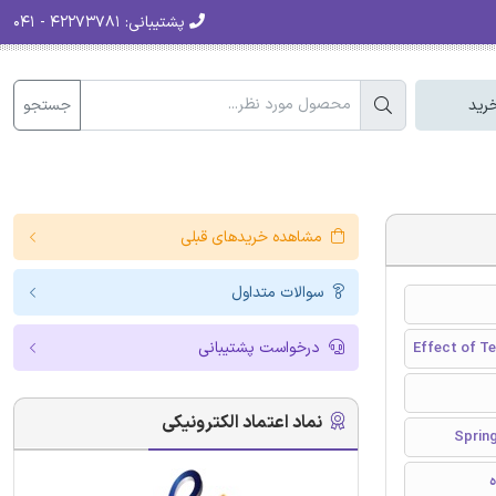
پشتیبانی:
۴۲۲۷۳۷۸۱ - ۰۴۱
جستجو
رید
مشاهده خریدهای قبلی
سوالات متداول
درخواست پشتیبانی
Effect of T
نماد اعتماد الکترونیکی
ه