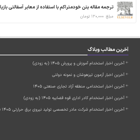
ترجمه مقاله بتن خودمتراکم با استفاده از معابر آسفالتی بازی
مبلغ: ۱۲۰,۰۰۰ تومان
آخرین مطالب وبلاگ
آخرین اخبار استخدام آموزش و پرورش 1405 (به زودی)
آخرین اخبار آزمون تیزهوشان و نمونه دولتی
آخرین اخبار استخدامی منطقه آزاد تجاری صنعتی 1405
آخرین اخبار استخدام کادر اداری قوه قضاییه 1405 (به زودی)
آخرین اخبار استخدام شرکت مادر تخصصی تولید نیروی برق حرارتی 1405 (استخدام جدید)