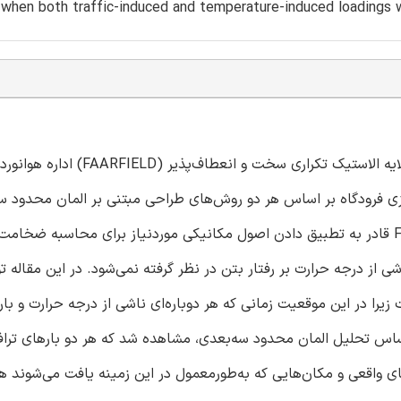
d when both traffic-induced and temperature-induced loadings w
در بسیاری از کشورها، روسازی فرودگاه با توجه به برنامه طراحی لایه الاستیک تکراری سخت
قادر به تحلیل رفتار روسازی فرودگاه بر اساس هر دو روش‌های طراحی مبتنی بر المان محدود
مبتنی بر لایه الاستیک شده می‌باشد. اگرچه روش‌های طراحی FAA قادر به تطبیق دادن اصول مکانیکی موردنیاز برای محاسبه ضخ
شی از درجه حرارت بر رفتار بتن در نظر گرفته نمی‌شود. در این مقاله 
ا در این موقعیت زمانی که هر دوباره‌ای ناشی از درجه حرارت و بار 
ساس تحلیل المان محدود سه‌بعدی، مشاهده شد که هر دو بارهای تراف
های واقعی و مکان‌هایی که به‌طورمعمول در این زمینه یافت می‌شوند ه