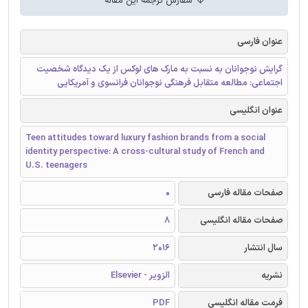
سفارش ترجمه این مقاله
عنوان فارسی
گرایش نوجوانان به نسبت به مارک های لوکس از یک دیدگاه شخصیت
اجتماعی: مطالعه متقابل فرهنگی نوجوانان فرانسوی و آمریکایی
عنوان انگلیسی
Teen attitudes toward luxury fashion brands from a social
identity perspective: A cross-cultural study of French and
U.S. teenagers
صفحات مقاله فارسی
0
صفحات مقاله انگلیسی
8
سال انتشار
2016
نشریه
الزویر - Elsevier
فرمت مقاله انگلیسی
PDF