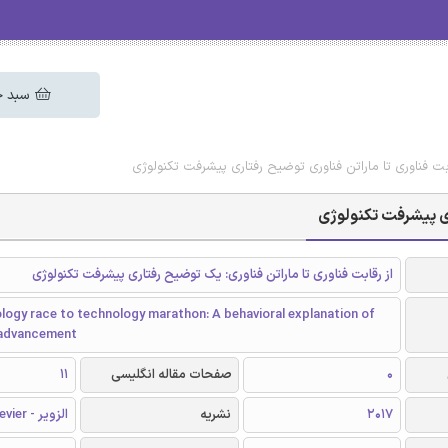
سبد خ
قابت فناوری تا ماراتن فناوری توضیح رفتاری پیشرفت تکنولوژی
اری پیشرفت تکنولوژی
از رقابت فناوری تا ماراتن فناوری: یک توضیح رفتاری پیشرفت تکنولوژی
ogy race to technology marathon: A behavioral explanation of
 advancement
0
صفحات مقاله انگلیسی
11
2017
نشریه
الزویر - Elsevier