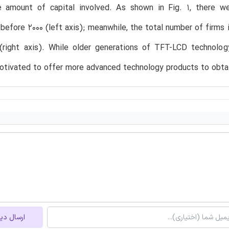
e amount of capital involved. As shown in Fig. 1, there wer
 before 2000 (left axis); meanwhile, the total number of firms 
 (right axis). While older generations of TFT-LCD technolo
otivated to offer more advanced technology products to obtai
ارسال دی