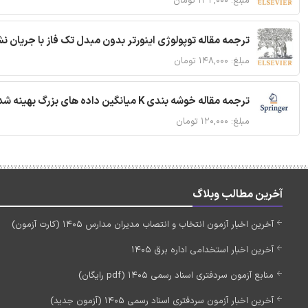
مبلغ: ۱۳۲,۰۰۰ تومان
ترجمه مقاله توپولوژی اینورتر بدون مبدل تک فاز با جریان
مبلغ: ۱۴۸,۰۰۰ تومان
ترجمه مقاله خوشه بندی K میانگین داده های بزرگ بهینه شده با استفاده از MapReduce
مبلغ: ۱۲۰,۰۰۰ تومان
آخرین مطالب وبلاگ
آخرین اخبار آزمون انتخاب و انتصاب مدیران مدارس 1405 (کارت آزمون)
آخرین اخبار استخدامی اداره برق 1405
منابع آزمون سردفتری اسناد رسمی 1405 (pdf رایگان)
آخرین اخبار آزمون سردفتری اسناد رسمی 1405 (آزمون جدید)