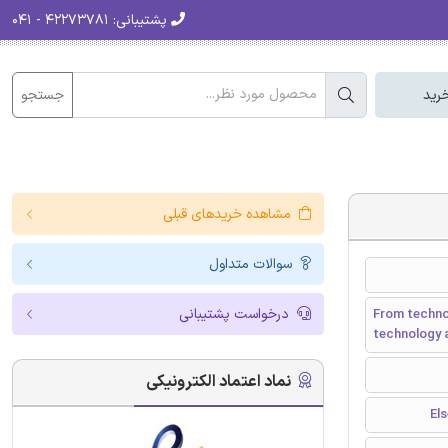
پشتیبانی:
۴۲۲۷۳۷۸۱ - ۰۴۱
جستجو
رید
مشاهده خریدهای قبلی
سوالات متداول
درخواست پشتیبانی
From technol
technology
نماد اعتماد الکترونیکی