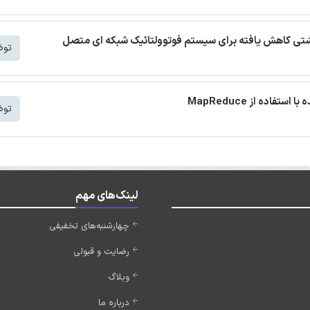
 نشتی کاهش یافته برای سیستم فوتوولتائیک شبکه ای متصل
توض
توض
لینک‌های مهم
چهارشنبه‌های تخفیفی
رضایت و قبولی
وبلاگ
درباره ما