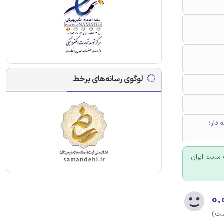
لوگوی رسانه‌های برخط
 دار؛
سایت ایران
۰.
ست)