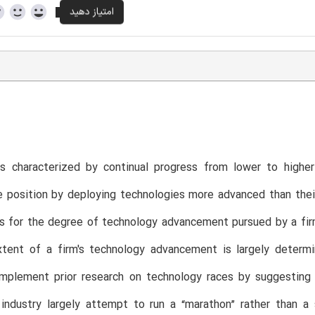
T
es characterized by continual progress from lower to higher
 position by deploying technologies more advanced than thei
s for the degree of technology advancement pursued by a firm.
xtent of a firm's technology advancement is largely determi
mplement prior research on technology races by suggesting tha
industry largely attempt to run a “marathon” rather than a