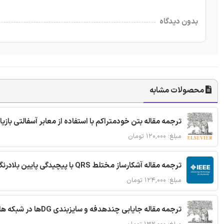
بدون دیدگاه
محصولات مشابه
ترجمه مقاله بتن خودمتراکم با استفاده از معابر آسفالتی بازی
مبلغ: ۱۲۰,۰۰۰ تومان
ترجمه مقاله آشکارساز مختلط QRS با پیچیدگی پایین بلادرنگ جدید براساس آستانه گذاری تطبیقی
مبلغ: ۱۲۴,۰۰۰ تومان
ترجمه مقاله جایابی چندهدفه و سایزبندی DGها در شبکه های توزیع با تضمین پایداری گذرا