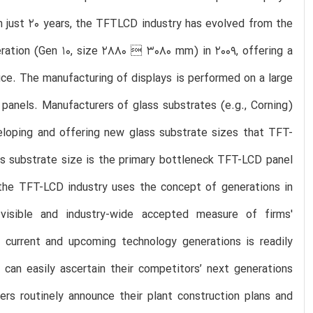
In just 20 years, the TFTLCD industry has evolved from the
ration (Gen 10, size 2880  3080 mm) in 2009, offering a
ce. The manufacturing of displays is performed on a large
 panels. Manufacturers of glass substrates (e.g., Corning)
eloping and offering new glass substrate sizes that TFT-
ss substrate size is the primary bottleneck TFT-LCD panel
 the TFT-LCD industry uses the concept of generations in
 visible and industry-wide accepted measure of firms'
s' current and upcoming technology generations is readily
 can easily ascertain their competitors’ next generations
ers routinely announce their plant construction plans and