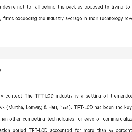
 desire not to fall behind the pack as opposed to trying to
 firms exceeding the industry average in their technology reve
s
try context The TFT-LCD industry is a setting of tremendo
89 (Murtha, Lenway, & Hart, 2001). TFT-LCD has been the key
 than other competing technologies for ease of commercializ
ation period TFT-LCD accounted for more than 90 percent o