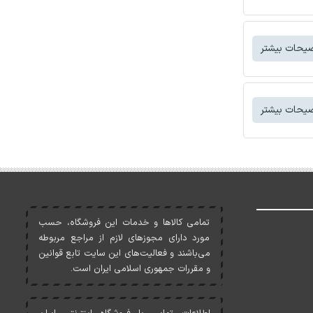
یحات بیشتر
یحات بیشتر
تمامی کالاها و خدمات اين فروشگاه، حسب
مورد دارای مجوزهای لازم از مراجع مربوطه
می‌باشند و فعاليت‌های اين سايت تابع قوانين
و مقررات جمهوری اسلامی ايران است.