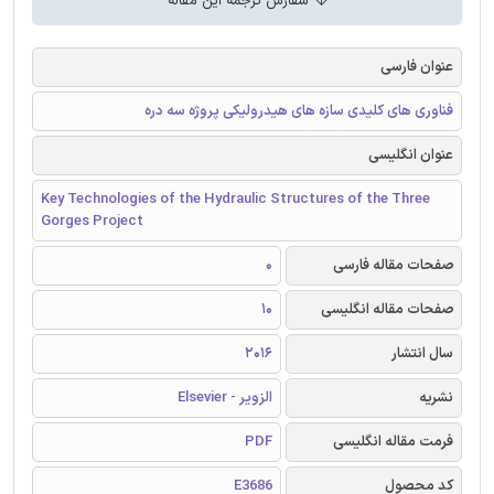
سفارش ترجمه این مقاله
عنوان فارسی
فناوری های کلیدی سازه های هیدرولیکی پروژه سه دره
عنوان انگلیسی
Key Technologies of the Hydraulic Structures of the Three
Gorges Project
صفحات مقاله فارسی
0
صفحات مقاله انگلیسی
10
سال انتشار
2016
نشریه
الزویر - Elsevier
فرمت مقاله انگلیسی
PDF
کد محصول
E3686