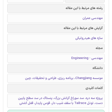
رشته های مرتبط با این مقاله
مهندسی عمران
گرایش های مرتبط با این مقاله
سازه های هیدرولیکی
مجله
مهندسی - Engineering
دانشگاه
موسسه Changjiang، برنامه ریزی، طراحی و تحقیقات، چین
کلمات کلیدی
پروژه سه دره، سد سوراخ گرانش بزرگ، پنستاک در سد سطح پایین
دست، تونل Tailrace با سقف شیب دار، قوس پایدار، قفل کشتی