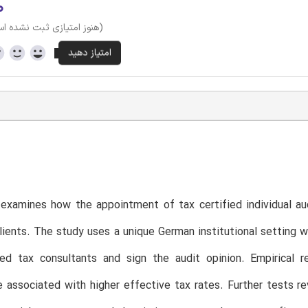
۰
(هنوز امتیازی ثبت نشده ا
examines how the appointment of tax certified individual au
lients. The study uses a unique German institutional setting wh
ied tax consultants and sign the audit opinion. Empirical r
e associated with higher effective tax rates. Further tests rev