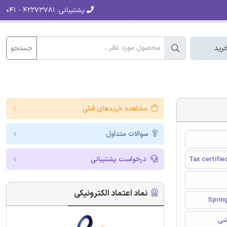
پشتیبانی:
۴۲۲۷۳۷۸۱ - ۰۴۱
جستجو
رید
مشاهده خریدهای قبلی
سوالات متداول
درخواست پشتیبانی
Tax certifie
نماد اعتماد الکترونیکی
شی