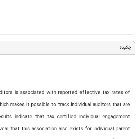
چکیده
ditors is associated with reported effective tax rates of
ich makes it possible to track individual auditors that are
esults indicate that tax certified individual engagement
eal that this association also exists for individual parent