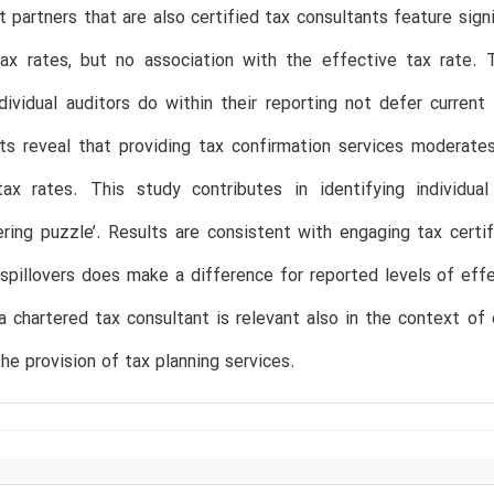
partners that are also certified tax consultants feature signi
tax rates, but no association with the effective tax rate. 
ndividual auditors do within their reporting not defer curre
ts reveal that providing tax confirmation services moderates 
tax rates. This study contributes in identifying individua
ering puzzle’. Results are consistent with engaging tax certif
pillovers does make a difference for reported levels of eff
a chartered tax consultant is relevant also in the context of
the provision of tax planning services.