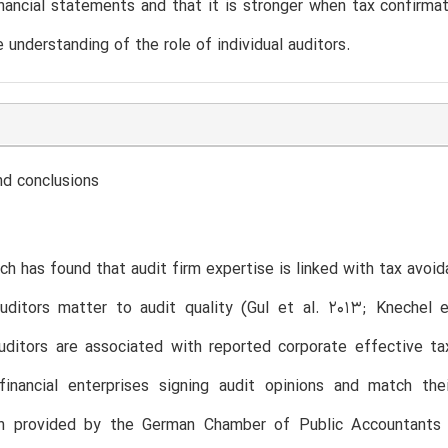
ancial statements and that it is stronger when tax confirmati
 understanding of the role of individual auditors.
d conclusions
rch has found that audit firm expertise is linked with tax avoi
 auditors matter to audit quality (Gul et al. 2013; Knechel
auditors are associated with reported corporate effective t
financial enterprises signing audit opinions and match thei
on provided by the German Chamber of Public Accountants (