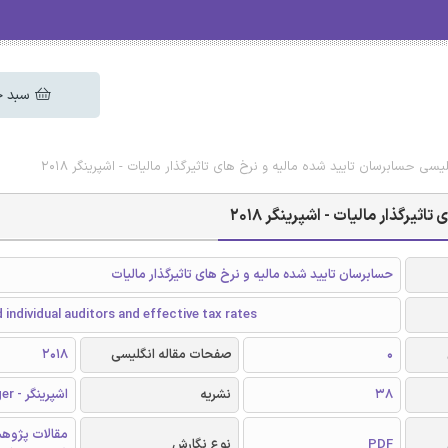
سبد خ
لیسی حسابرسان تایید شده مالیه و نرخ های تاثیرگذار مالیات - اشپرینگر 2018
یرگذار مالیات - اشپرینگر 2018
حسابرسان تایید شده مالیه و نرخ های تاثیرگذار مالیات
d individual auditors and effective tax rates
0
صفحات مقاله انگلیسی
2018
38
نشریه
اشپرینگر - Springer
مقالات پژوه
PDF
نوع نگارش