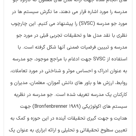
های انجام شده جهت ارائه مدل های معمول که کارکرد جو
مدرسه را مورد اشاره قرار می دهند، ما نگرش سیستم ها در
مورد جو مدرسه (SVSC) را پیشنهاد می کنیم. این چارچوب
نظری با نقد مدل ها و تحقیقات تجربی قبلی در مورد جو
مدرسه و تبیین فرضیات ضمنی آنها شکل گرفته است. با
استفاده از SVSC جهت ادغام با مراجع موجود، جو مدرسه
به عنوان ادراک و احساس موثر و شناختی در مورد تعاملات،
روابط، ارزش ها و باور های دانش آموزان، معلمان، مدیران و
کارکنان یک مدرسه تعریف شده است. جو مدرسه در نظریه
سیستم های اکولوژیکی (Bronfenbrenner 1989) جهت
هدایت و جهت گیری تحقیقات آینده در این حوزه و کمک به
تعیین سطوح تحقیقاتی و تحلیلی و ارائه ابزاری به عنوان یک