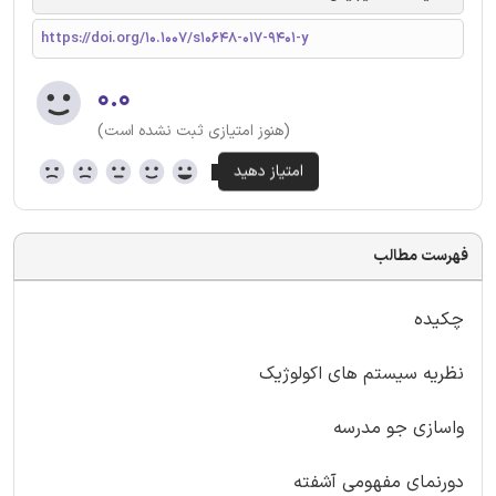
https://doi.org/10.1007/s10648-017-9401-y
۰.۰
(هنوز امتیازی ثبت نشده است)
فهرست مطالب
چکیده
نظریه سیستم های اکولوژیک
واسازی جو مدرسه
دورنمای مفهومی آشفته