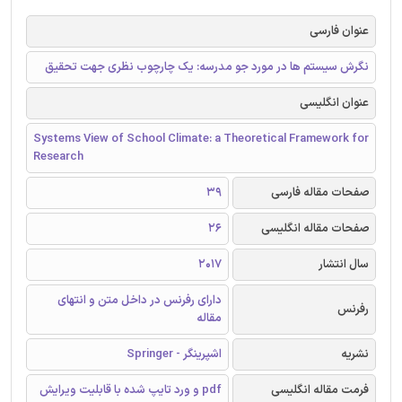
عنوان فارسی
نگرش سیستم ها در مورد جو مدرسه: یک چارچوب نظری جهت تحقیق
عنوان انگلیسی
Systems View of School Climate: a Theoretical Framework for
Research
صفحات مقاله فارسی
39
صفحات مقاله انگلیسی
26
سال انتشار
2017
دارای رفرنس در داخل متن و انتهای
رفرنس
مقاله
نشریه
اشپرینگر - Springer
فرمت مقاله انگلیسی
pdf و ورد تایپ شده با قابلیت ویرایش