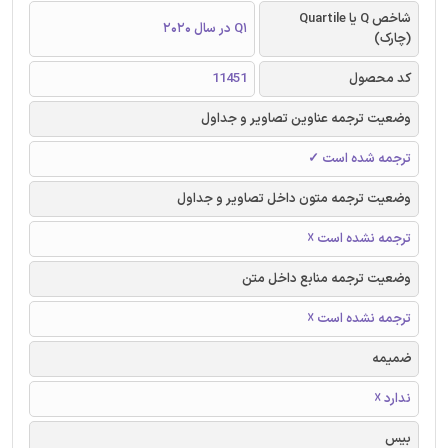
شاخص Q یا Quartile
Q1 در سال 2020
(چارک)
کد محصول
11451
وضعیت ترجمه عناوین تصاویر و جداول
ترجمه شده است ✓
وضعیت ترجمه متون داخل تصاویر و جداول
ترجمه نشده است ☓
وضعیت ترجمه منابع داخل متن
ترجمه نشده است ☓
ضمیمه
ندارد ☓
بیس