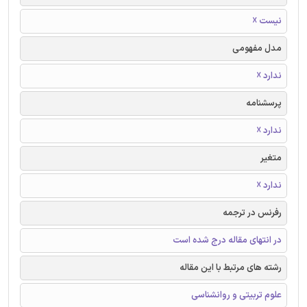
نیست ☓
مدل مفهومی
ندارد ☓
پرسشنامه
ندارد ☓
متغیر
ندارد ☓
رفرنس در ترجمه
در انتهای مقاله درج شده است
رشته های مرتبط با این مقاله
علوم تربیتی و روانشناسی