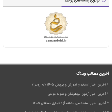
لوگوی رسانه‌های برخط
آخرین مطالب وبلاگ
آخرین اخبار استخدام آموزش و پرورش 1405 (به زودی)
آخرین اخبار آزمون تیزهوشان و نمونه دولتی
آخرین اخبار استخدامی منطقه آزاد تجاری صنعتی 1405