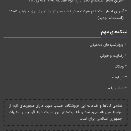
آخرین اخبار استخدام کادر اداری قوه قضاییه 1405 (به زودی)
آخرین اخبار استخدام شرکت مادر تخصصی تولید نیروی برق حرارتی 1405
(استخدام جدید)
لینک‌های مهم
چهارشنبه‌های تخفیفی
رضایت و قبولی
وبلاگ
درباره ما
تماس با ما
تمامی کالاها و خدمات اين فروشگاه، حسب مورد دارای مجوزهای لازم از
مراجع مربوطه می‌باشند و فعاليت‌های اين سايت تابع قوانين و مقررات
جمهوری اسلامی ايران است.