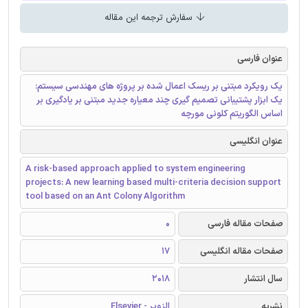
سفارش ترجمه این مقاله
عنوان فارسی
یک رویکرد مبتنی بر ریسک اعمال شده بر پروژه های مهندسی سیستم:
یک ابزار پشتیبانی تصمیم گیری چند معیاره جدید مبتنی بر یادگیری بر
اساس الگوریتم کلونی مورچه
عنوان انگلیسی
A risk-based approach applied to system engineering
projects: A new learning based multi-criteria decision support
tool based on an Ant Colony Algorithm
صفحات مقاله فارسی
0
صفحات مقاله انگلیسی
17
سال انتشار
2018
نشریه
الزویر - Elsevier