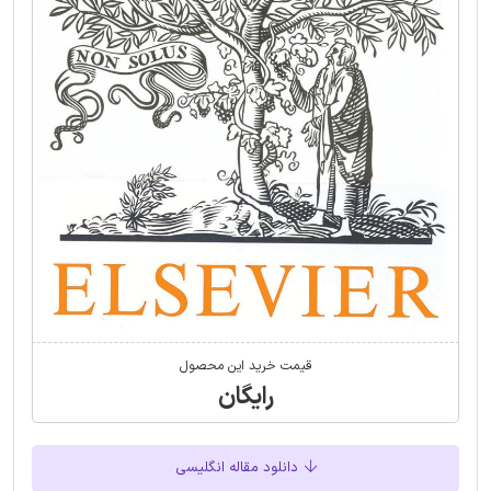
قیمت خرید این محصول
رایگان
دانلود مقاله انگلیسی