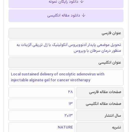
دانلود رایگان نمونه
دانلود مقاله انگلیسی
عنوان فارسی
تحویل موضعی پایدار آدنوویروس آنکولیتیک با ژل تزریقی آلژینات به
منظور درمان سرطان با ویروس
عنوان انگلیسی
Local sustained delivery of oncolytic adenovirus with
injectable alginate gel for cancer virotherapy
صفحات مقاله فارسی
28
صفحات مقاله انگلیسی
13
سال انتشار
2013
نشریه
NATURE