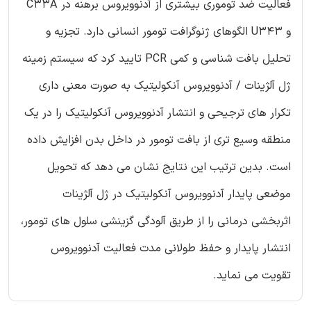
فعالیت ضد توموری بیشتری از آدنوویروس برهنه در C33A
و U343 الگوهای ژنوگرافت تومور انسانی دارد. تجزیه و
تحلیل بافت شناسی و کمی PCR تایید کرد که سیستم زمینه
ژل آلژینات / آدنوویروس آنکولیتیک به صورت معنی داری
تکرار های ترجیحی و انتشار آدنوویروس آنکولیتیک را در یک
منطقه وسیع تری از بافت تومور در داخل بدن افزایش داده
است. بدین ترتیب این نتایج نشان می دهد که تحویل
موضعی پایدار آدنوویروس آنکولیتیک در ژل آلژینات
اثربخشی درمانی را از طریق آلودگی گزینشی سلول های تومور،
انتشار پایدار و حفظ طولانی مدت فعالیت آدنوویروس
تقویت می نماید.