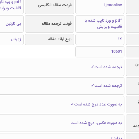
pdf و ورد 
Ijcaonline
فرمت مقاله انگلیسی
قابلیت ویرای
pdf و ورد تایپ شده با
فونت ترجمه مقاله
بی نازنین
قابلیت ویرایش
14
نوع ارائه مقاله
ژورنال
10601
ن
ترجمه شده است✓
ترجمه شده است✓
به صورت عدد درج شده است✓
به صورت عکس، درج شده است
جمه
ندارد ☓