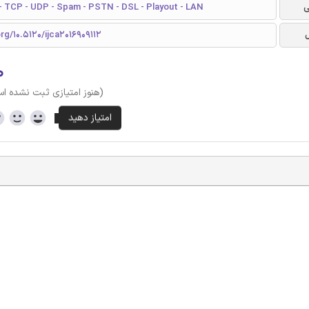
ی
 - TCP - UDP - Spam - PSTN - DSL - Playout - LAN
org/10.5120/ijca2016909112
۰
(هنوز امتیازی ثبت نشده ا