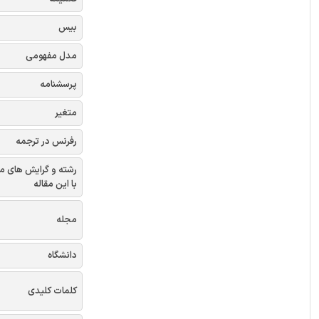
بیس
مدل مفهومی
پرسشنامه
متغیر
رفرنس در ترجمه
رشته و گرایش های م
با این مقاله
مجله
دانشگاه
کلمات کلیدی