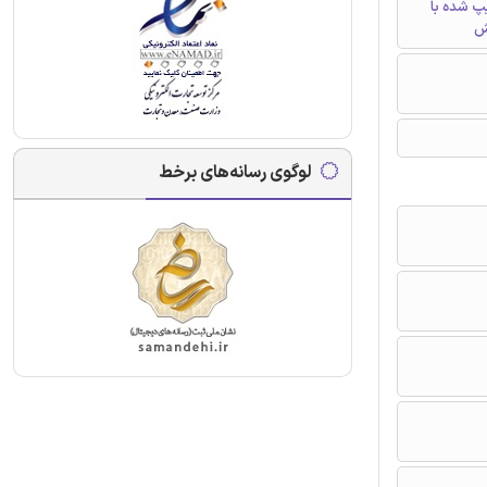
تایپ شده با
ش
لوگوی رسانه‌های برخط