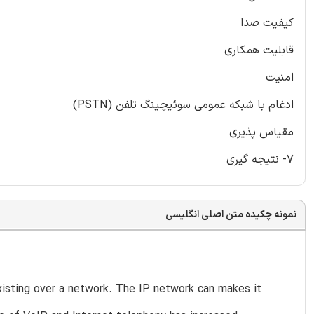
کیفیت صدا
قابلیت همکاری
امنیت
ادغام با شبکه عمومی سوئیچینگ تلفن (PSTN)
مقیاس پذیری
7- نتیجه گیری
نمونه چکیده متن اصلی انگلیسی
xisting over a network. The IP network can makes it