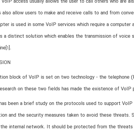
 VoIP access usually allows the user to call others who are als
 also allow users to make and receive calls to and from conven
pter is used in some VoIP services which require a computer 
s a distinct solution which enables the transmission of voice s
ne[1].
SION
tion block of VoIP is set on two technology - the telephone
esearch on these two fields has made the existence of VoIP 
has been a brief study on the protocols used to support VoIP 
on and the security measures taken to avoid these threats. 
 the internal network. It should be protected from the threats