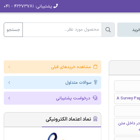
پشتیبانی:
۴۲۲۷۳۷۸۱ - ۰۴۱
جستجو
رید
مشاهده خریدهای قبلی
سوالات متداول
درخواست پشتیبانی
A Survey Pap
نماد اعتماد الکترونیکی
در داخل متن
ه