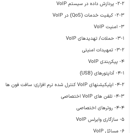
2-2- پردازش داده در سیستم VoIP
2-3- کیفیت خدمات (QoS) در VoIP
3- امنیت VoIP
3-1- حملات/ تهدیدهای VoIP
3-2- تمهیدات امنیتی
4- پیکربندی VoIP
4-1- آداپتورهای (USB)
4-2- اپلیکیشنهای VoIP کنترل شده نرم افزاری: سافت فون ها
4-3- تلفن های VoIP اختصاصی
4-4- روترهای اختصاصی
5- سازگاری وایرلس VoIP
6- مسائل VoIP