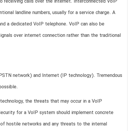
o receiving calls over the internet. Interconnected VoIP
tional landline numbers, usually for a service charge. A
and a dedicated VoIP telephone. VoIP can also be
ignals over internet connection rather than the traditional
 (PSTN network) and Internet (IP technology). Tremendous
possible.
technology, the threats that may occur in a VoIP
Security for a VoIP system should implement concrete
 of hostile networks and any threats to the internal