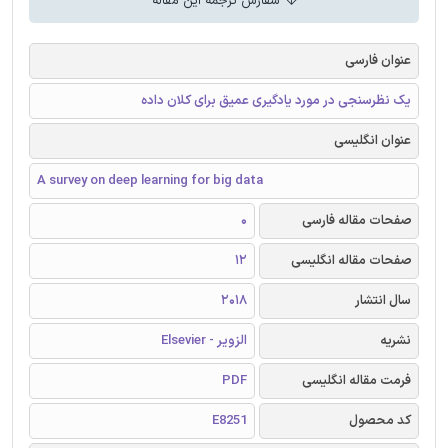
سفارش ترجمه این مقاله
عنوان فارسی
یک نظرسنجی در مورد یادگیری عمیق برای کلان داده
عنوان انگلیسی
A survey on deep learning for big data
صفحات مقاله فارسی
0
صفحات مقاله انگلیسی
12
سال انتشار
2018
نشریه
الزویر - Elsevier
فرمت مقاله انگلیسی
PDF
کد محصول
E8251