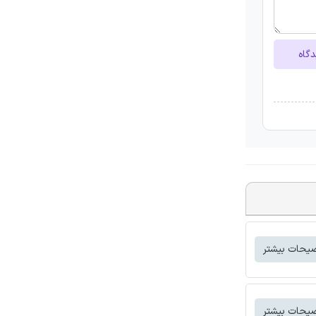
دگاه
یحات بیشتر
یحات بیشتر