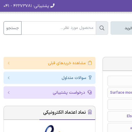
پشتیبانی:
۴۲۲۷۳۷۸۱ - ۰۴۱
جستجو
رید
مشاهده خریدهای قبلی
سوالات متداول
درخواست پشتیبانی
Surface modi
نماد اعتماد الکترونیکی
ه