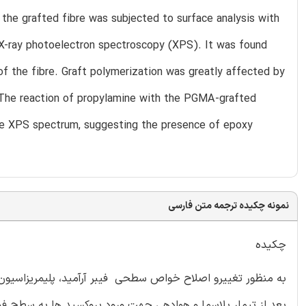
he grafted fibre was subjected to surface analysis with
d X-ray photoelectron spectroscopy (XPS). It was found
 the fibre. Graft polymerization was greatly affected by
. The reaction of propylamine with the PGMA-grafted
he XPS spectrum, suggesting the presence of epoxy
نمونه چکیده ترجمه متن فارسی
چکیده
بعد از تیمار پلاسما و هوادهی جهت ورود پروکسید ها به سطح ف