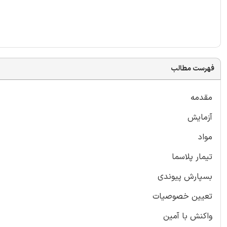
فهرست مطالب
مقدمه
آزمایش
مواد
تیمار پلاسما
بسپارش پیوندی
تعیین خصوصیات
واکنش با آمین