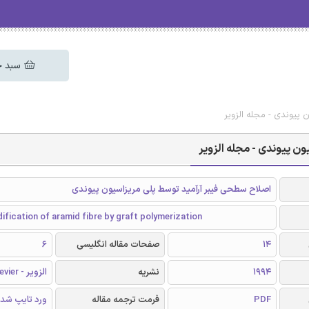
سبد خ
 پیوندی - مجله الزویر
ن پیوندی - مجله الزویر
اصلاح سطحی فیبر آرآمید توسط پلی مریزاسیون پیوندی
fication of aramid fibre by graft polymerization
14
صفحات مقاله انگلیسی
6
1994
نشریه
الزویر - Elsevier
PDF
فرمت ترجمه مقاله
ورد تایپ شد