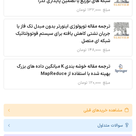
شبکه های توزیع با تضمین پایداری گذرا
مبلغ: ۱۳۲,۰۰۰ تومان
ترجمه مقاله توپولوژی اینورتر بدون مبدل تک فاز با
جریان نشتی کاهش یافته برای سیستم فوتوولتائیک
شبکه ای متصل
مبلغ: ۱۴۸,۰۰۰ تومان
ترجمه مقاله خوشه بندی K میانگین داده های بزرگ
بهینه شده با استفاده از MapReduce
مبلغ: ۱۲۰,۰۰۰ تومان
مشاهده خریدهای قبلی
سوالات متداول