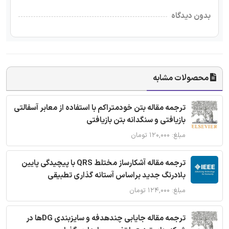
بدون دیدگاه
محصولات مشابه
ترجمه مقاله بتن خودمتراکم با استفاده از معابر آسفالتی
بازیافتی و سنگدانه بتن بازیافتی
مبلغ: ۱۲۰,۰۰۰ تومان
ترجمه مقاله آشکارساز مختلط QRS با پیچیدگی پایین
بلادرنگ جدید براساس آستانه گذاری تطبیقی
مبلغ: ۱۲۴,۰۰۰ تومان
ترجمه مقاله جایابی چندهدفه و سایزبندی DGها در