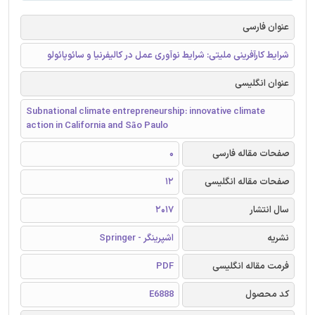
عنوان فارسی
شرایط کارآفرینی ملیتی: شرایط نوآوری عمل در کالیفرنیا و سائوپائولو
عنوان انگلیسی
Subnational climate entrepreneurship: innovative climate
action in California and São Paulo
صفحات مقاله فارسی
0
صفحات مقاله انگلیسی
12
سال انتشار
2017
نشریه
اشپرینگر - Springer
فرمت مقاله انگلیسی
PDF
کد محصول
E6888