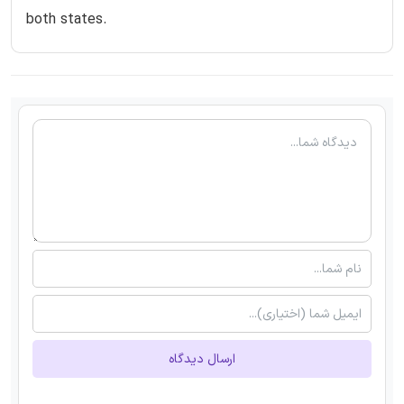
both states.
ارسال دیدگاه