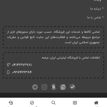
درباره ما
تماس با ما
تمامی کالاها و خدمات اين فروشگاه، حسب مورد دارای مجوزهای لازم از
مراجع مربوطه می‌باشند و فعاليت‌های اين سايت تابع قوانين و مقررات
جمهوری اسلامی ايران است.
اطلاعات تماس با فروشگاه اینترنتی ایران عرضه:
۰۴۱۴۲۲۷۳۷۸۱
۰۹۲۱۶۴۲۶۳۸۴
کلیه حقوق این وبسایت متعلق به ایران عرضه می‌باشد.
© Copyrights - IranArze.ir - 1405