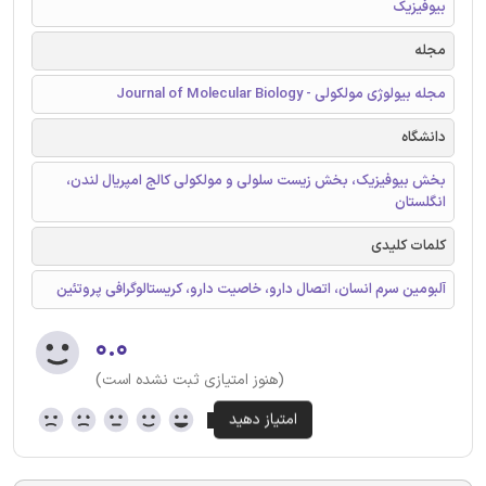
بیوفیزیک
مجله
مجله بیولوژی مولکولی - Journal of Molecular Biology
دانشگاه
بخش بیوفیزیک، بخش زیست سلولی و مولکولی کالج امپریال لندن،
انگلستان
کلمات کلیدی
آلبومین سرم انسان، اتصال دارو، خاصیت دارو، کریستالوگرافی پروتئین
۰.۰
(هنوز امتیازی ثبت نشده است)