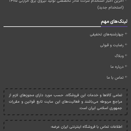
آخرین اخبار استخدام شرکت مادر تخصصی تولید نیروی برق حرارتی 1405
(استخدام جدید)
لینک‌های مهم
چهارشنبه‌های تخفیفی
رضایت و قبولی
وبلاگ
درباره ما
تماس با ما
تمامی کالاها و خدمات اين فروشگاه، حسب مورد دارای مجوزهای لازم از
مراجع مربوطه می‌باشند و فعاليت‌های اين سايت تابع قوانين و مقررات
جمهوری اسلامی ايران است.
اطلاعات تماس با فروشگاه اینترنتی ایران عرضه: