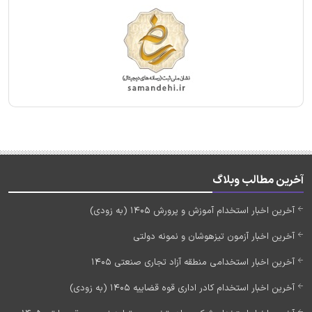
آخرین مطالب وبلاگ
آخرین اخبار استخدام آموزش و پرورش 1405 (به زودی)
آخرین اخبار آزمون تیزهوشان و نمونه دولتی
آخرین اخبار استخدامی منطقه آزاد تجاری صنعتی 1405
آخرین اخبار استخدام کادر اداری قوه قضاییه 1405 (به زودی)