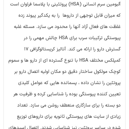
آلبومین سرم انسانی (HSA) پروتئینی با پلاسما فراوان است
که میزان قابل توجهی از داروها را به یکدگیر پیوند زده
غلظت های فعال آزاد آنها را محدود می سازد. مسئله غلبه
پیوستگی ترکیبات سرب برای HSA چالش مهمی را در
گسترش دارو را ارائه می کند. آنالیز کریستالوگرافی 17
کمپلکس مختلف HSA با تنوع گسترده ای از دارو ها و سموم
کوچک مولکول ساختار دقیق دو مکان اولیه اتصال دارو بر
پروتئین را نشان داده ، پسمانده هایی که عوامل کلیدی
تعیین کننده پیوستگی بوده را شناسایی کرده و ظرفیت هر
دو بسته را برای سازگاری منعطف روشن می سازد. تعداد
زیادی از سایت های پیوستگی ثانویه برای داروهای توزیع
شده در سراسر پروتئین نیز شناسایی شدند. اتصال اسیدهای