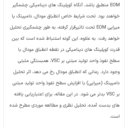
EOM منطبق باشد، آنگاه کوپلینگ های دینامیکی چشمگیر
خواهند بود. تحت شرایط خاص انطباق مودال، دامپینگ یا
میرایی EOM تحت تاثیرقرار گرفته، به طور چشمگیری تحلیل
خواهد رفت. به علاوه، این گونه استنباط شده است که بین
قدرت کوپلینگ های دینامیکی در نقطه انطباق مودال با
سطح نفوذ واحد تولید مبتنی بر VSC، همبستگی مثبتی
وجود دارد. زمانی که انطباق مودال رخ می دهد، اثر تحلیل
دامپینگ (میرایی) با افزایش سطح نفوذ واحد تولید مبتنی
بر VSC بدتر می شود. در این مقاله، برای اعتباریابی یافته
های بدست آمده، تحلیل نظری و مطالعه موردی مطرح شده
است.