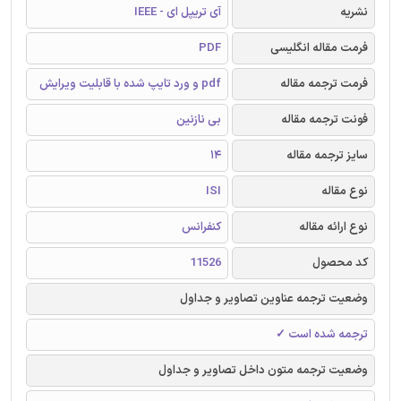
نشریه
آی تریپل ای - IEEE
فرمت مقاله انگلیسی
PDF
فرمت ترجمه مقاله
pdf و ورد تایپ شده با قابلیت ویرایش
فونت ترجمه مقاله
بی نازنین
سایز ترجمه مقاله
14
نوع مقاله
ISI
نوع ارائه مقاله
کنفرانس
کد محصول
11526
وضعیت ترجمه عناوین تصاویر و جداول
ترجمه شده است ✓
وضعیت ترجمه متون داخل تصاویر و جداول