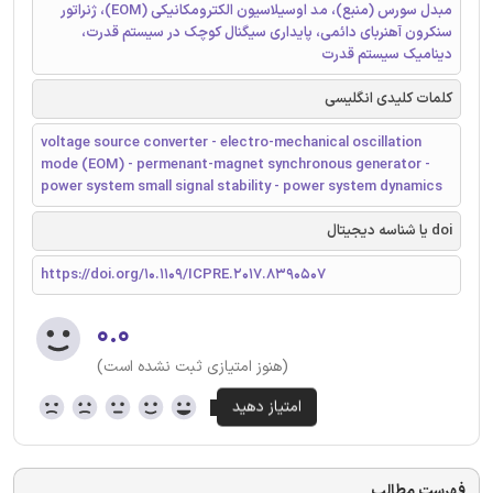
مبدل سورس (منبع)، مد اوسیلاسیون الکترومکانیکی (EOM)، ژنراتور
سنکرون آهنربای دائمی، پایداری سیگنال کوچک در سیستم قدرت،
دینامیک سیستم قدرت
کلمات کلیدی انگلیسی
voltage source converter - electro-mechanical oscillation
mode (EOM) - permenant-magnet synchronous generator -
power system small signal stability - power system dynamics
doi یا شناسه دیجیتال
https://doi.org/10.1109/ICPRE.2017.8390507
۰.۰
(هنوز امتیازی ثبت نشده است)
فهرست مطالب