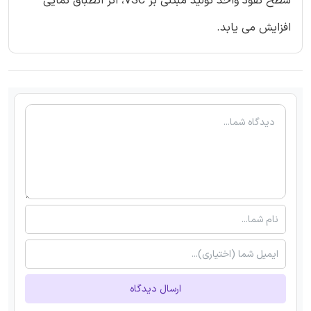
سطح نفوذ واحد تولید مبتنی بر VSC، اثر انطباق نمایی
افزایش می یابد.
ارسال دیدگاه