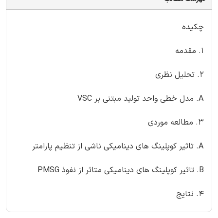
چکیده
1. مقدمه
2. تحلیل نظری
A. مدل خطی واحد تولید مبتنی بر VSC
3. مطالعه موردی
A. تاثیر کوپلینگ های دینامیکی ناشی از تنظیم پارامتر
B. تاثیر کوپلینگ های دینامیکی متاثر از نفوذ PMSG
4. نتایج