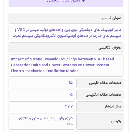
دانلود مقاله انگلیسی
عنوان فارسی
تاثیر کوپلینگ های دینامیکی قوی بین واحدهای تولید مبتنی بر VSC و
سیستم های قدرت بر مدهای اوسیلاسیون الکترومکانیکی سیستم قدرت
عنوان انگلیسی
Impact of Strong Dynamic Couplings between VSC-based
Generation Units and Power Systems on Power System
Electro-mechanical Oscillation Modes
صفحات مقاله فارسی
15
صفحات مقاله انگلیسی
5
سال انتشار
2017
دارای رفرنس در داخل متن و انتهای
رفرنس
مقاله