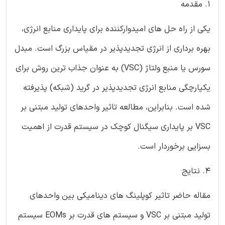
1. مقدمه
یکی از راه حل های امیدوارکننده برای پایداری منابع انرژی،
بهره برداری از انرژی تجدیدپذیر در مقیاس بزرگ است. مبدل
سورس یا منبع ولتاژ (VSC) به عنوان جذاب ترین روش برای
یکپارچگی منابع انرژی تجدیدپذیر در گرید (شبکه) پذیرفته
شده است. بنابراین، مطالعه تاثیر واحدهای تولید مبتنی بر
VSC بر پایداری سیگنال کوچک در سیستم قدرت از اهمیت
بسزایی برخوردار است.
4. نتایج
مقاله حاضر تاثیر کوپلینگ های دینامیکی بین واحدهای
تولید مبتنی بر VSC و سیستم های قدرت بر EOMs سیستم