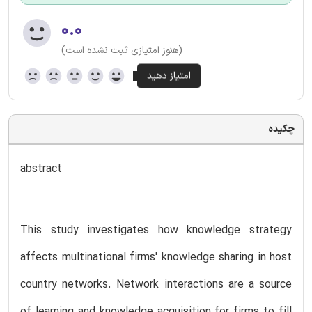
۰.۰
(هنوز امتیازی ثبت نشده است)
چکیده
abstract
This study investigates how knowledge strategy
affects multinational firms' knowledge sharing in host
country networks. Network interactions are a source
of learning and knowledge acquisition for firms to fill