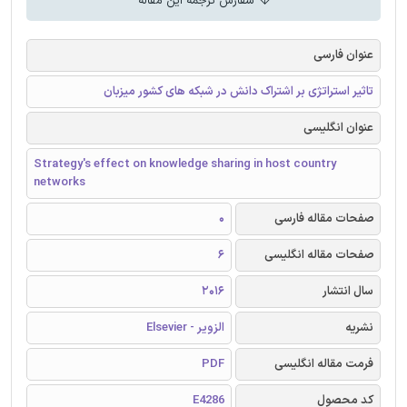
سفارش ترجمه این مقاله
عنوان فارسی
تاثیر استراتژی بر اشتراک دانش در شبکه های کشور میزبان
عنوان انگلیسی
Strategy's effect on knowledge sharing in host country
networks
صفحات مقاله فارسی
0
صفحات مقاله انگلیسی
6
سال انتشار
2016
نشریه
الزویر - Elsevier
فرمت مقاله انگلیسی
PDF
کد محصول
E4286