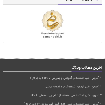
آخرین مطالب وبلاگ
آخرین اخبار استخدام آموزش و پرورش 1405 (به زودی)
آخرین اخبار آزمون تیزهوشان و نمونه دولتی
آخرین اخبار استخدامی منطقه آزاد تجاری صنعتی 1405
آخرین اخبار استخدام کادر اداری قوه قضاییه 1405 (به زودی)