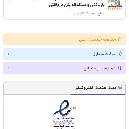
بازیافتی و سنگدانه بتن بازیافتی
مبلغ: ۱۲۰,۰۰۰ تومان
مشاهده خریدهای قبلی
سوالات متداول
درخواست پشتیبانی
نماد اعتماد الکترونیکی