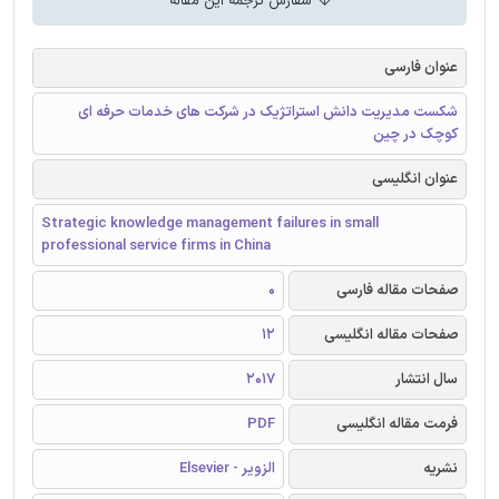
سفارش ترجمه این مقاله
عنوان فارسی
شکست مدیریت دانش استراتژیک در شرکت های خدمات حرفه ای
کوچک در چین
عنوان انگلیسی
Strategic knowledge management failures in small
professional service firms in China
صفحات مقاله فارسی
0
صفحات مقاله انگلیسی
12
سال انتشار
2017
فرمت مقاله انگلیسی
PDF
نشریه
الزویر - Elsevier