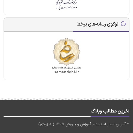
لوگوی رسانه‌های برخط
آخرین مطالب وبلاگ
آخرین اخبار استخدام آموزش و پرورش 1405 (به زودی)