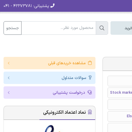
پشتیبانی:
۴۲۲۷۳۷۸۱ - ۰۴۱
جستجو
رید
مشاهده خریدهای قبلی
سوالات متداول
درخواست پشتیبانی
Stock marke
نماد اعتماد الکترونیکی