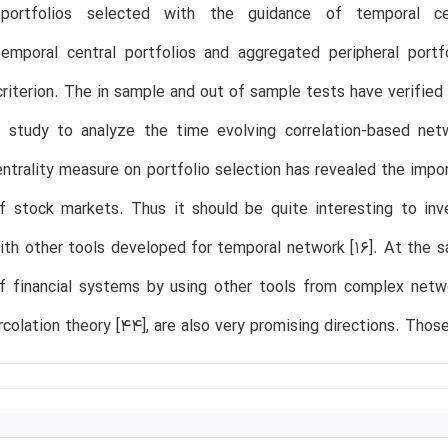
l portfolios selected with the guidance of temporal c
(temporal central portfolios and aggregated peripheral port
criterion. The in sample and out of sample tests have verified
st study to analyze the time evolving correlation-based ne
ntrality measure on portfolio selection has revealed the impo
f stock markets. Thus it should be quite interesting to inv
th other tools developed for temporal network [16]. At the sa
f financial systems by using other tools from complex netw
colation theory [44], are also very promising directions. Thos