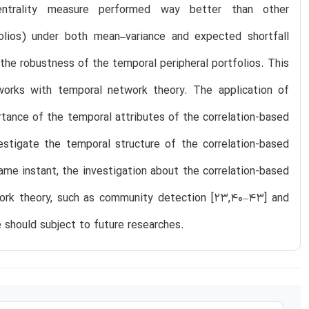
entrality measure performed way better than other
folios) under both mean–variance and expected shortfall
 the robustness of the temporal peripheral portfolios. This
tworks with temporal network theory. The application of
rtance of the temporal attributes of the correlation-based
estigate the temporal structure of the correlation-based
me instant, the investigation about the correlation-based
ork theory, such as community detection [23,40–43] and
e should subject to future researches.