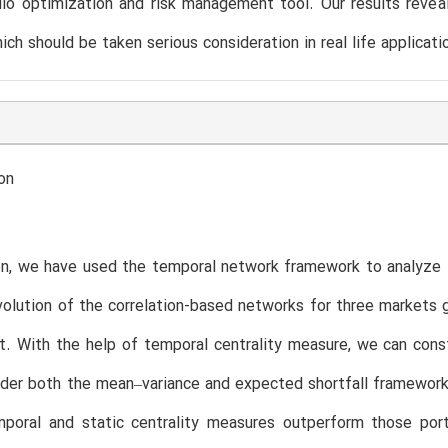
io optimization and risk management tool. Our results revea
ich should be taken serious consideration in real life applicati
on
on, we have used the temporal network framework to analyze 
olution of the correlation-based networks for three markets g
. With the help of temporal centrality measure, we can constr
nder both the mean–variance and expected shortfall frameworks
mporal and static centrality measures outperform those port