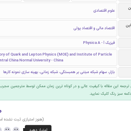
ن
علوم اقتصادی
این
اقتصاد مالی و اقتصاد پولی
فیزیک آ - Physica A
ry of Quark and Lepton Physics (MOE) and Institute of Particle
ntral China Normal University - China
بازار، سهام شبکه مبتنی بر همبستگی، شبکه زمانی، بهینه سازی نمونه کارها
ترجمه این مقاله با کیفیت عالی و در کوتاه ترین زمان ممکن توسط مترجمین مجرب 
کمه سبز رنگ کلیک نمایید.
۰
(هنوز امتیازی ثبت نشده ا