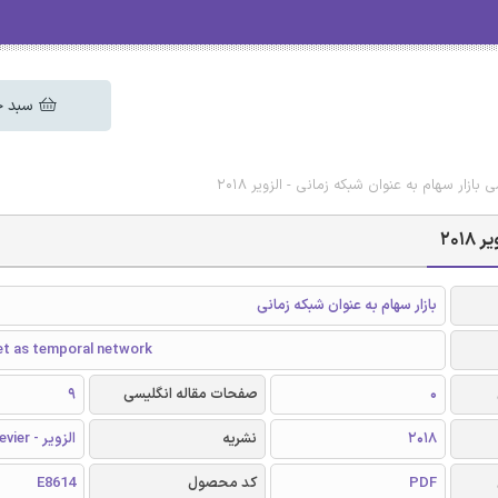
سبد خ
بازار سهام به عنوان شبکه زمانی - الزویر 2018
201
بازار سهام به عنوان شبکه زمانی
t as temporal network
0
صفحات مقاله انگلیسی
9
2018
نشریه
الزویر - Elsevier
PDF
کد محصول
E8614