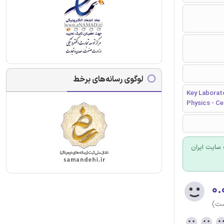
لوگوی رسانه‌های برخط
Key Laborato
Physics - Ce
سایت ایران
۰.
ست)