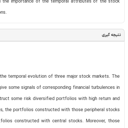
l the importance of the temporal attributes of the stock
ons.
نتیجه گیری
the temporal evolution of three major stock markets. The
ive some signals of corresponding financial turbulences in
uct some risk diversified portfolios with high return and
, the portfolios constructed with those peripheral stocks
folios constructed with central stocks. Moreover, those