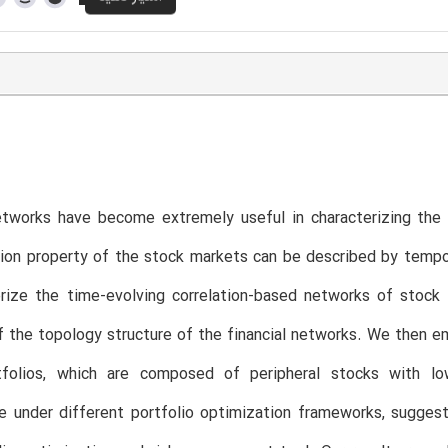
networks have become extremely useful in characterizing the
tion property of the stock markets can be described by temp
erize the time-evolving correlation-based networks of stock
f the topology structure of the financial networks. We then em
folios, which are composed of peripheral stocks with low
e under different portfolio optimization frameworks, sugges