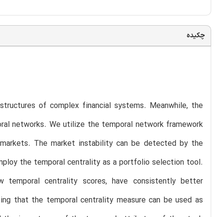
چکیده
 structures of complex financial systems. Meanwhile, the
oral networks. We utilize the temporal network framework
 markets. The market instability can be detected by the
ploy the temporal centrality as a portfolio selection tool.
 temporal centrality scores, have consistently better
ting that the temporal centrality measure can be used as