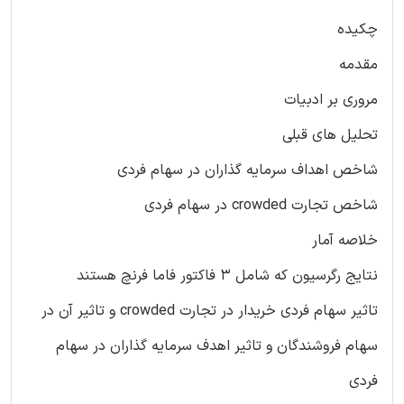
چکیده
مقدمه
مروری بر ادبیات
تحلیل های قبلی
شاخص اهداف سرمایه گذاران در سهام فردی
شاخص تجارت crowded در سهام فردی
خلاصه آمار
نتایج رگرسیون که شامل 3 فاکتور فاما فرنچ هستند
تاثیر سهام فردی خریدار در تجارت crowded و تاثیر آن در
سهام فروشندگان و تاثیر اهدف سرمایه گذاران در سهام
فردی