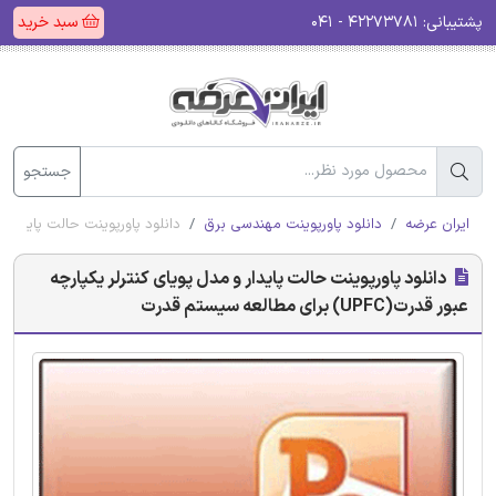
پشتیبانی:
۴۲۲۷۳۷۸۱ - ۰۴۱
سبد خرید
جستجو
ایران عرضه
دانلود پاورپوینت مهندسی برق
دانلود پاورپوینت حالت پایدار و مدل پویای کن
دانلود پاورپوینت حالت پایدار و مدل پویای کنترلر یکپارچه
عبور قدرت(UPFC) برای مطالعه سیستم قدرت