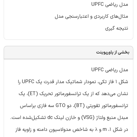
مدل ریاضی UPFC
مثال‌های کاربردی و اعتبارسنجی مدل
نتیجه گیری
بخشی از پاورپوینت
مدل ریاضی UPFC
شکل 1 فاز تکی، نمودار شماتیک مدار قدرت یک UPFC را
نشان می‌دهد که از یک ترانسفورماتور تحریک (ET)، یک
ترانسفورماتور تقویتی (BT)، دو GTO سه فازی براساس
مبدل منبع ولتاژ (VSG) و خازن لینک dc تشکیل‌شده است.
در شکل 1، m و λ به شاخص مدولاسیون دامنه و زاویه فاز