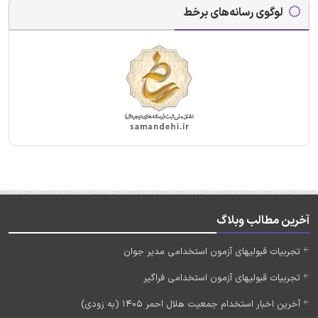
لوگوی رسانه‌های برخط
آخرین مطالب وبلاگ
تجربیات قبولیهای آزمون استخدامی مدیر جوان
تجربیات قبولیهای آزمون استخدامی فراگیر
آخرین اخبار استخدام جمعیت هلال احمر 1405 (به زودی)