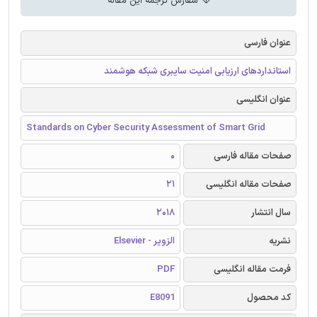
سفارش ترجمه این مقاله
عنوان فارسی
استانداردهای ارزیابی امنیت سایبری شبکه هوشمند
عنوان انگلیسی
Standards on Cyber Security Assessment of Smart Grid
صفحات مقاله فارسی
0
صفحات مقاله انگلیسی
21
سال انتشار
2018
نشریه
الزویر - Elsevier
فرمت مقاله انگلیسی
PDF
کد محصول
E8091