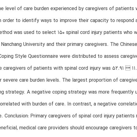
e level of care burden experienced by caregivers of patients wi
n order to identify ways to improve their capacity to respond
thod was used to select 150 spinal cord injury patients who 
 Nanchang University and their primary caregivers. The Chinese
Coping Style Questionnaire were distributed to assess caregiv
e caregivers of patients with spinal cord injury was 52.91  11
 severe care burden levels. The largest proportion of caregiv
ng strategy. A negative coping strategy was more frequently 
correlated with burden of care. In contrast, a negative correl
e. Conclusion: Primary caregivers of spinal cord injury patient
neficial, medical care providers should encourage caregivers