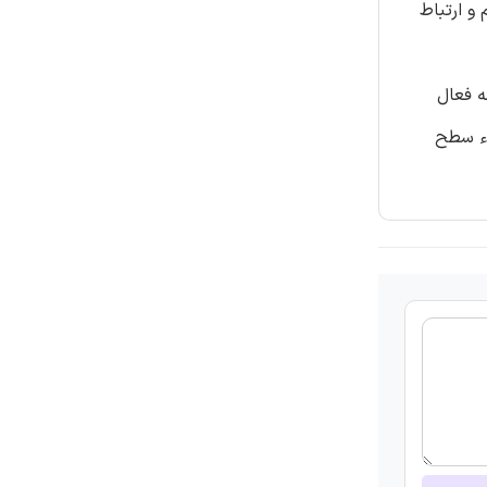
و ارتباط
ه فعال
اء سطح