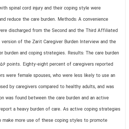
th spinal cord injury and their coping style were
 and reduce the care burden. Methods: A convenience
were discharged from the Second and the Third Affiliated
 version of the Zarit Caregiver Burden Interview and the
er burden and coping strategies. Results: The care burden
.56 points. Eighty-eight percent of caregivers reported
ers were female spouses, who were less likely to use an
used by caregivers compared to healthy adults, and was
ation was found between the care burden and an active
s report a heavy burden of care. As active coping strategies
 to make more use of these coping styles to promote