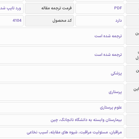
PDF
فرمت ترجمه مقاله
ورد تایپ شد
دارد
کد محصول
4104
ن
ترجمه شده است
ترجمه شده است
ل
ن
پزشکی
این
پرستاری
علوم پرستاری
بیمارستان وابسته به دانشگاه نانچانگ، چین
مراقبان، مسئولیت مراقبت، شیوه های مقابله، آسیب نخاعی