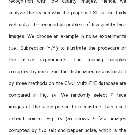
recognition with low quality images. Hence, we
analyze the reason why the proposed SLCR can fairly
well solve the recognition problem of low quality face
images. We choose an example in noise experiments
(i.e., Subsection 3.3) to illustrate the procedure of
the above experiments. The training samples
corrupted by noise and the dictionaries reconstructed
by three methods on the CMU Multi-PIE database are
compared in Fig. 18. We randomly select 6 face
images of the same person to reconstruct faces and
extract noises. Fig. 18 (a) shows 6 face images
corrupted by 20% salt-and-pepper noise, which is the