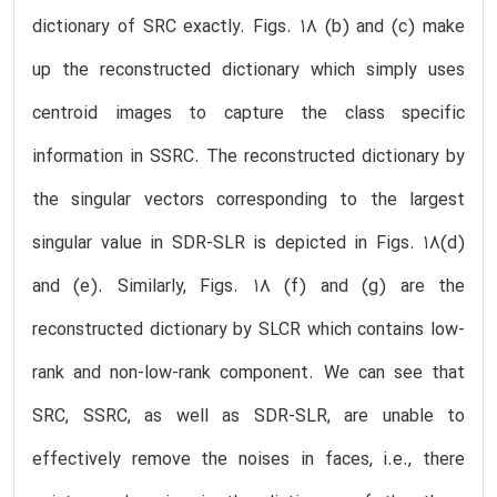
dictionary of SRC exactly. Figs. 18 (b) and (c) make
up the reconstructed dictionary which simply uses
centroid images to capture the class specific
information in SSRC. The reconstructed dictionary by
the singular vectors corresponding to the largest
singular value in SDR-SLR is depicted in Figs. 18(d)
and (e). Similarly, Figs. 18 (f) and (g) are the
reconstructed dictionary by SLCR which contains low-
rank and non-low-rank component. We can see that
SRC, SSRC, as well as SDR-SLR, are unable to
effectively remove the noises in faces, i.e., there