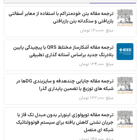
ترجمه مقاله بتن خودمتراکم با استفاده از معابر آسفالتی
بازیافتی و سنگدانه بتن بازیافتی
مبلغ: ۱۲۰,۰۰۰ تومان
ترجمه مقاله آشکارساز مختلط QRS با پیچیدگی پایین
بلادرنگ جدید براساس آستانه گذاری تطبیقی
مبلغ: ۱۲۴,۰۰۰ تومان
ترجمه مقاله جایابی چندهدفه و سایزبندی DGها در
شبکه های توزیع با تضمین پایداری گذرا
مبلغ: ۱۳۲,۰۰۰ تومان
ترجمه مقاله توپولوژی اینورتر بدون مبدل تک فاز با
جریان نشتی کاهش یافته برای سیستم فوتوولتائیک
شبکه ای متصل
مبلغ: ۱۴۸,۰۰۰ تومان