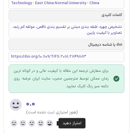
Technology - East China Normal University - China
کلمات کلیدی
تشخیص چهره، طبقه بندی مبتنی بر تقسیم بندی ناقص، مولفه کم رتبه،
تصاویر با کیفیت پایین
doi یا شناسه دیجیتال
https://doi.org/10.1109/TIFS.2018.2849883
برای سفارش ترجمه این مقاله با کیفیت عالی و در کوتاه ترین
زمان ممکن توسط مترجمین مجرب سایت ایران عرضه؛ روی
دکمه سبز رنگ کلیک نمایید.
۰.۰
(هنوز امتیازی ثبت نشده است)