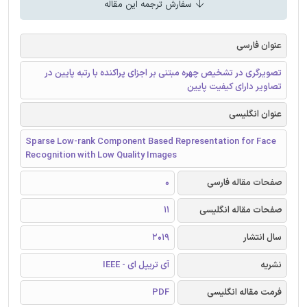
سفارش ترجمه این مقاله
عنوان فارسی
تصویرگری در تشخیص چهره مبتنی بر اجزای پراکنده با رتبه پایین در
تصاویر دارای کیفیت پایین
عنوان انگلیسی
Sparse Low-rank Component Based Representation for Face
Recognition with Low Quality Images
صفحات مقاله فارسی
0
صفحات مقاله انگلیسی
11
سال انتشار
2019
نشریه
آی تریپل ای - IEEE
فرمت مقاله انگلیسی
PDF