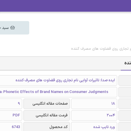
سبد خ
نام تجاری روی قضاوت های مصرف کننده
نده
ایده صدا: تاثیرات آوایی نام تجاری روی قضاوت های مصرف کننده
a: Phonetic Effects of Brand Names on Consumer Judgments
18
صفحات مقاله انگلیسی
9
2004
فرمت مقاله انگلیسی
PDF
ورد تایپ شده
کد محصول
6743