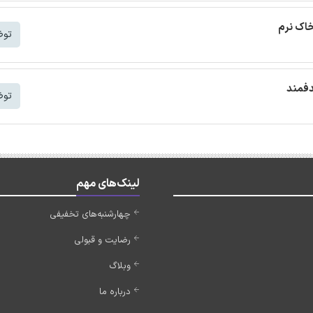
خاک نرم
توض
دفمند
توض
لینک‌های مهم
چهارشنبه‌های تخفیفی
رضایت و قبولی
وبلاگ
درباره ما