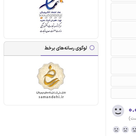
لوگوی رسانه‌های برخط
۰.
ست)