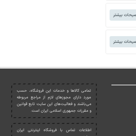
یحات بیشتر
یحات بیشتر
تمامی کالاها و خدمات اين فروشگاه، حسب
مورد دارای مجوزهای لازم از مراجع مربوطه
می‌باشند و فعاليت‌های اين سايت تابع قوانين
و مقررات جمهوری اسلامی ايران است.
اطلاعات تماس با فروشگاه اینترنتی ایران