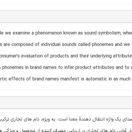
icle we examine a phenomenon known as sound symbolism, wher
s are composed of individual sounds called phonemes and we i
onsumer’s evaluation of products and their underlying attrib
 phonemes in brand names to infer product attributes and to 
tic effects of brand names manifest is automatic in as much a
صدای یک واژه انتقال دهندۀ معنا است. به ویژه، نام های تجاری ترکیب
 آوایی نام های تجاری بر ارزیابی مصرف کننده از محصول و ویژگی ه