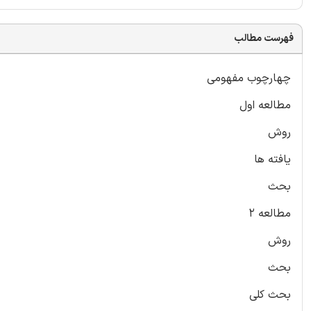
فهرست مطالب
چهارچوب مفهومی
مطالعه اول
روش
یافته ها
بحث
مطالعه 2
روش
بحث
بحث کلی