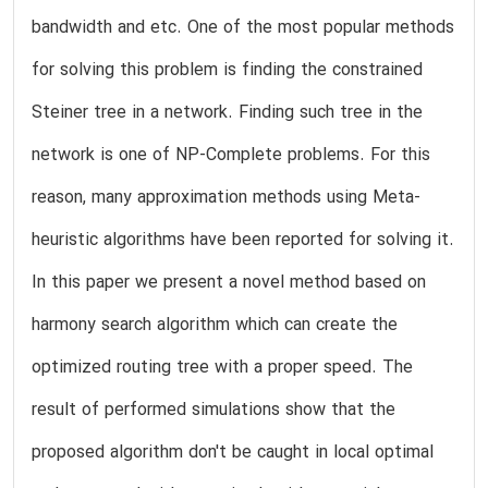
bandwidth and etc. One of the most popular methods
for solving this problem is finding the constrained
Steiner tree in a network. Finding such tree in the
network is one of NP-Complete problems. For this
reason, many approximation methods using Meta-
heuristic algorithms have been reported for solving it.
In this paper we present a novel method based on
harmony search algorithm which can create the
optimized routing tree with a proper speed. The
result of performed simulations show that the
proposed algorithm don't be caught in local optimal