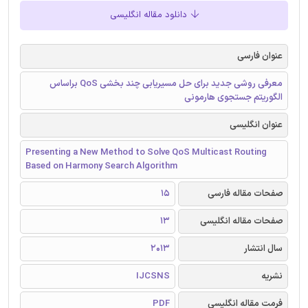
دانلود مقاله انگلیسی
عنوان فارسی
معرفی روشی جدید برای حل مسیریابی چند بخشی QoS براساس
الگوریتم جستجوی هارمونی
عنوان انگلیسی
Presenting a New Method to Solve QoS Multicast Routing
Based on Harmony Search Algorithm
صفحات مقاله فارسی
15
صفحات مقاله انگلیسی
13
سال انتشار
2013
نشریه
IJCSNS
فرمت مقاله انگلیسی
PDF