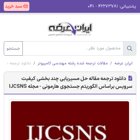
پشتیبانی:
۴۲۲۷۳۷۸۱ - ۰۴۱
سبد خرید
جستجو
ایران عرضه
مقالات ترجمه شده رشته مهندسی کامپیوتر
دانلود ترجمه مقال
دانلود ترجمه مقاله حل مسیریابی چند بخشی کیفیت
سرویس براساس الگوریتم جستجوی هارمونی - مجله IJCSNS