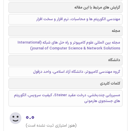
گرایش های مرتبط با این مقاله
مهندسی الگوریتم ها و محاسبات، نرم افزار و سخت افزار
مجله
مجله بین المللی علوم کامپیوتر و راه حل های شبکه (International
journal of Computer Science & Network Solutions)
دانشگاه
گروه مهندسی کامپیوتر، دانشگاه آزاد اسلامی، واحد دزفول
کلمات کلیدی
مسیریابی چندبخشی، درخت مقید Steiner، کیفیت سرویس، الگوریتم
های جستجوی هارمونی
۰.۰
(هنوز امتیازی ثبت نشده است)