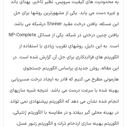
به محدودیت های کیفیت سرویس، نظیر تاخیر، پهنای باند
و غیره دست می یابد. یکی از مشهورترین روشها برای حل
این مسئله، یافتن درخت مقید Steiner درشبکه می باشد.
یافتن چنین درختی در شبکه، یکی از مسائل NP-Complete
است. به این دلیل، روشهای تقریب زیادی با استفاده از
الگوریتم های فراابتکاری برای حل آن گزارش شده است. در
این مقاله، روش جدیدی براساس الگوریتم جستجوی
هارمونی مطرح می کنیم که قادر به ایجاد درخت مسیریابی
بهینه شده با سرعت درست می باشد. نتیجه شبیه سازیهای
انجام شده نشان می دهد که الگوریتم پیشنهادی نمی تواند
در بهینه محلی گیر بیفتد و در مقایسه با الگوریتم ژنتیکی،
الگوریتم بهینه سازی ازدحام ذرات و الگوریتم زنبور عسل،