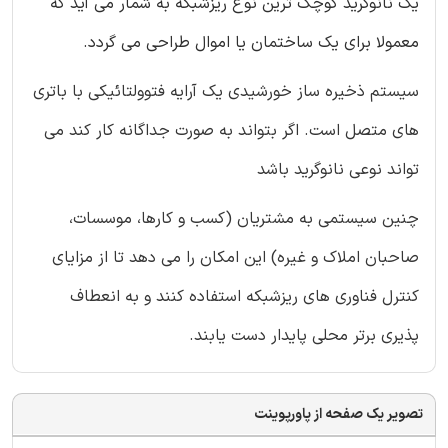
یک نانوگرید کوچک ترین نوع ریزشبکه به شمار می آید که
معمولا برای یک ساختمان یا اموال طراحی می گردد.
سیستم ذخیره ساز خورشیدی یک آرایه فتوولتائیکی با باتری
های متصل است. اگر بتواند به صورت جداگانه کار کند می
تواند نوعی نانوگرید باشد
چنین سیستمی به مشتریان (کسب و کارها، موسسات،
صاحبان املاک و غیره) این امکان را می دهد تا از مزایای
کنترل فناوری های ریزشبکه استفاده کنند و به انعطاف
پذیری برتر محلی پایدار دست یابند.
تصویر یک صفحه از پاورپوینت