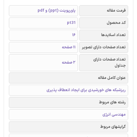
فرمت مقاله
پاورپوینت (ppt) و pdf
کد محصول
pt31
تعداد اسلایدها
16
تعداد صفحات دارای تصویر
11 صفحه
تعداد صفحات دارای
2 صفحه
جداول
عنوان کامل مقاله
ریزشبکه های خورشیدی برای ایجاد انعطاف پذیری
رشته های مربوط
مهندسی انرژی
گرایشهای مربوط