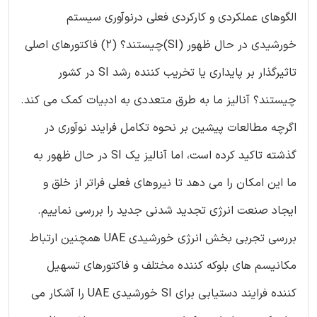
الگوهای عملکردی و کارکردی فعلی درنوآوری سیستم
خورشیدی در حال ظهور (SI)چیستند؟ (2) فاکتورهای اصلی
تاثیرگذار بر پایداری یا تخریب کننده رشد SI در کشور
چیستند؟ آنالیز ما به طرق متعددی به ادبیات کمک می کند.
اگرچه مطالعات پیشین بر نحوه تکامل فرایند نوآوری در
گذشته تاکید کرده است، اما آنالیز یک SI در حال ظهور به
ما این امکان را می دهد تا نیروهای فعلی فراتر از خلق و
ایجاد صنعت انرژی تجدید شدنی جدید را بررسی نماییم.
بررسی تجربی بخش انرژی خورشیدی UAE همچنین ارتباط
مکانیسم های بلوکه کننده مختلف و فاکتورهای تسهیل
کننده فرایند دستیابی برای SI خورشیدی UAE را آشکار می