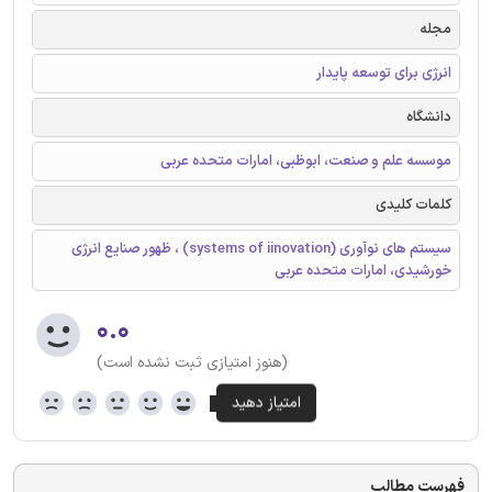
مجله
انرژی برای توسعه پایدار
دانشگاه
موسسه علم و صنعت، ابوظبی، امارات متحده عربی
کلمات کلیدی
سیستم های نوآوری (systems of iinovation) ، ظهور صنایع انرژی
خورشیدی، امارات متحده عربی
۰.۰
(هنوز امتیازی ثبت نشده است)
فهرست مطالب