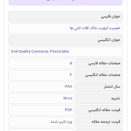
عنوان فارسی
اهمیت کیفیت خاک: آفات کش ها
عنوان انگلیسی
Soil Quality Concerns: Pesticides
صفحات مقاله فارسی
5
صفحات مقاله انگلیسی
2
سال انتشار
1998
نشریه
Nrcs
فرمت مقاله انگلیسی
PDF
فرمت ترجمه مقاله
ورد تایپ شده