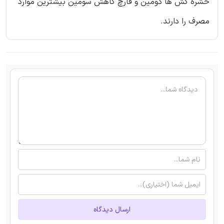
حشره کش ها دومین و قارچ کاهش سومین بیشترین موارد
مصرف را دارند.
ارسال دیدگاه