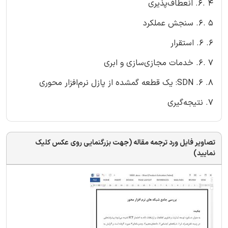
4 .6. انعطاف‌پذیری
5 .6. سنجش عملکرد
6. 6. استقرار
7 .6. خدمات مجازی‌سازی و ابری
8. 6. SDN: یک قطعه گمشده از پازل نرم‌افزار محوری
7. نتیجه‌گیری
تصاویر فایل ورد ترجمه مقاله (جهت بزرگنمایی روی عکس کلیک
نمایید)