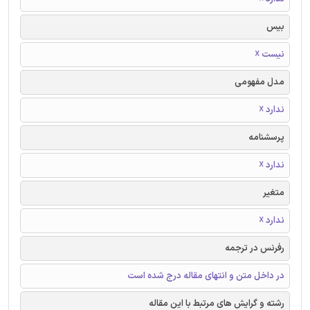
بیس
نیست ☓
مدل مفهومی
ندارد ☓
پرسشنامه
ندارد ☓
متغیر
ندارد ☓
رفرنس در ترجمه
در داخل متن و انتهای مقاله درج شده است
رشته و گرایش های مرتبط با این مقاله