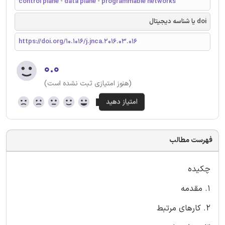
control plane - data plane - programmable networks
doi یا شناسه دیجیتال
https://doi.org/10.1016/j.jnca.2016.03.016
۰.۰
(هنوز امتیازی ثبت نشده است)
فهرست مطالب
چکیده
1. مقدمه
2. کارهای مرتبط