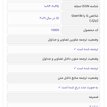
شناسه ISSN مجله
1084-8045
شاخص Q یا Quartile
Q1 در سال 2019
(چارک)
کد محصول
10800
وضعیت ترجمه عناوین تصاویر و جداول
ترجمه شده است ✓
وضعیت ترجمه متون داخل تصاویر و جداول
ترجمه شده است ✓
وضعیت ترجمه منابع داخل متن
به صورت عدد درج شده است ✓
ضمیمه
ندارد ☓