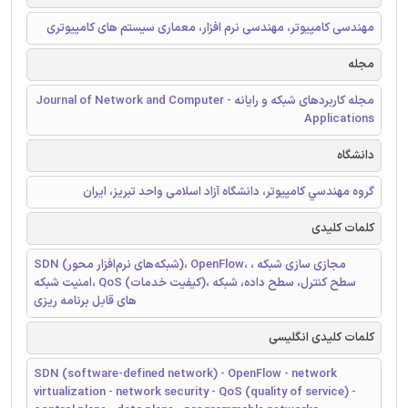
مهندسی کامپیوتر، مهندسی نرم افزار، معماری سیستم های کامپیوتری
مجله
مجله کاربردهای شبکه و رایانه - Journal of Network and Computer
Applications
دانشگاه
گروه مهندسي كامپيوتر، دانشگاه آزاد اسلامی واحد تبريز، ايران
کلمات کلیدی
SDN (شبکه‌های نرم‌افزار محور)، OpenFlow، مجازی سازی شبکه ،
امنیت شبکه، QoS (کیفیت خدمات)، سطح کنترل، سطح داده، شبکه
های قابل برنامه ریزی
کلمات کلیدی انگلیسی
SDN (software-defined network) - OpenFlow - network
virtualization - network security - QoS (quality of service) -