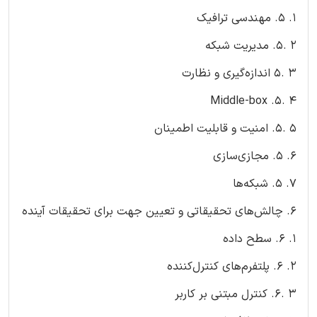
1. 5. مهندسی ترافیک
2 .5. مدیریت شبکه
3 .5 اندازه‌گیری و نظارت
4 .5. Middle-box
5 .5. امنیت و قابلیت اطمینان
6. 5. مجازی‌سازی
7. 5. شبکه‌ها
6. چالش‌های تحقیقاتی و تعیین جهت برای تحقیقات آینده
1. 6. سطح داده
2. 6. پلتفرم‌های کنترل‌کننده
3 .6. کنترل مبتنی بر کاربر